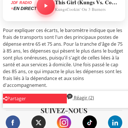
This Girl (Kungs Vs. Cookin' On 3 Burners) (Kungs Vs. Cookin' On 3 Burners)
JDF RADIO
EN DIRECT
KungsCookin' On 3 Burners
Pour expliquer ces écarts, le baromètre indique que les
frais de transports sont l'un des principaux postes de
dépense entre 65 et 75 ans. Pour la tranche d'âge de 75
à 85 ans, les dépenses qui pèsent le plus dans le budget
sont plus onéreuses, puisqu'il s'agit de celles liées à la
santé et aux services à domicile. Une fois passé le cap
des 85 ans, ce qui impacte le plus les dépenses sont les
frais liés à la dépendance et aux soins
d'accompagnement.
Réagir
(2)
Partager
SUIVEZ-NOUS