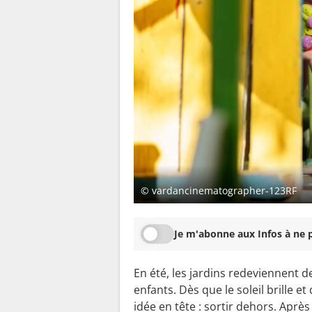
© vardancinematographer-123RF
Je m'abonne aux Infos à ne p
En été, les jardins redeviennent d
enfants. Dès que le soleil brille 
idée en tête : sortir dehors. Après 