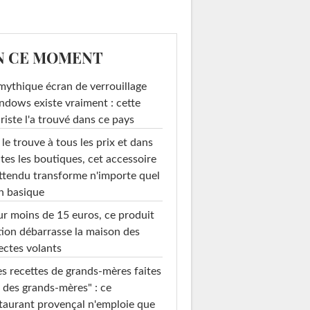
N CE MOMENT
mythique écran de verrouillage
dows existe vraiment : cette
riste l'a trouvé dans ce pays
le trouve à tous les prix et dans
tes les boutiques, cet accessoire
ttendu transforme n'importe quel
n basique
r moins de 15 euros, ce produit
ion débarrasse la maison des
ectes volants
s recettes de grands-mères faites
 des grands-mères" : ce
taurant provençal n'emploie que