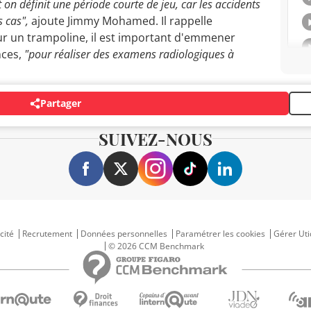
 on définit une période courte de jeu, car les accidents
s cas",
ajoute Jimmy Mohamed. Il rappelle
ur un trampoline, il est important d'emmener
nces,
"pour réaliser des examens radiologiques à
Partager
SUIVEZ-NOUS
cité
Recrutement
Données personnelles
Paramétrer les cookies
Gérer Uti
© 2026 CCM Benchmark