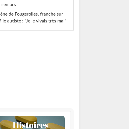
 seniors
ène de Fougerolles, franche sur
fille autiste : "Je le vivais très mal"