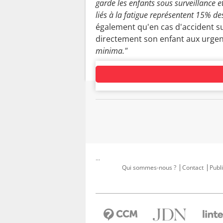
garde les enfants sous surveillance et
liés à la fatigue représentent 15% de
également qu'en cas d'accident s
directement son enfant aux urge
minima."
...
Qui sommes-nous ?
Contact
Publi