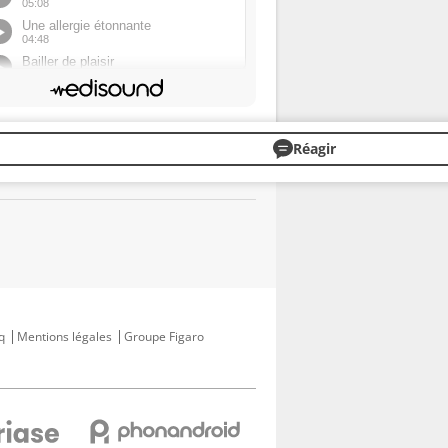
Réagir
q
Mentions légales
Groupe Figaro