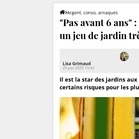
Argent, conso, arnaques
"Pas avant 6 ans"
un jeu de jardin t
Lisa Grimaud
29 juin 2025 15:42
Il est la star des jardins au
certains risques pour les pl