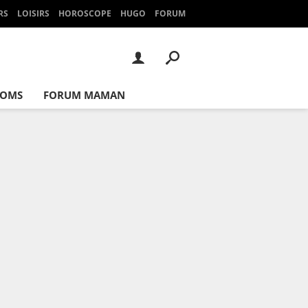
RS
LOISIRS
HOROSCOPE
HUGO
FORUM
NOMS
FORUM MAMAN