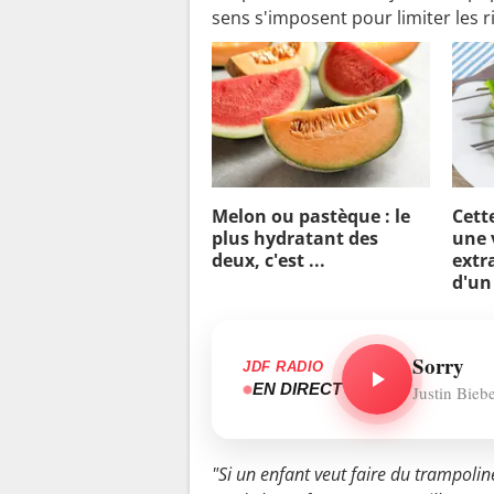
sens s'imposent pour limiter les r
Melon ou pastèque : le
Cett
plus hydratant des
une 
deux, c'est ...
extra
d'un
Sorry
JDF RADIO
EN DIRECT
Justin Bieb
"Si un enfant veut faire du trampoline