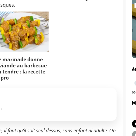
isques.
e marinade donne
viande au barbecue
 tendre : la recette
 pro
er
, il faut qu'il soit seul dessus, sans enfant ni adulte. On