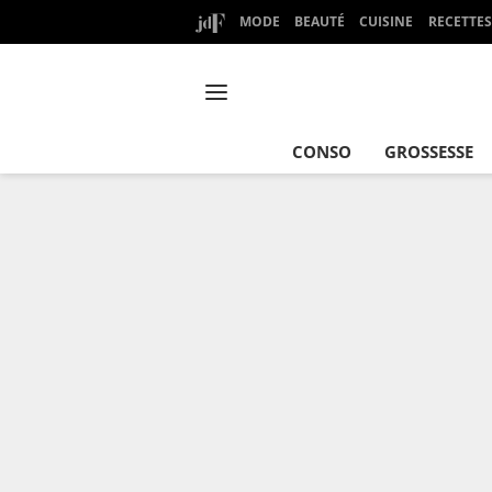
MODE
BEAUTÉ
CUISINE
RECETTES
CONSO
GROSSESSE