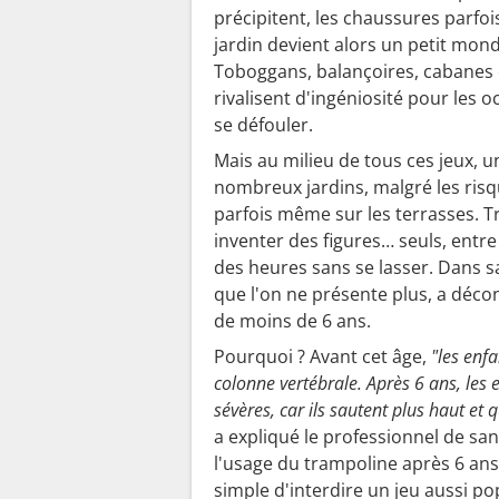
précipitent, les chaussures parfoi
jardin devient alors un petit mond
Toboggans, balançoires, cabanes 
rivalisent d'ingéniosité pour les o
se défouler.
Mais au milieu de tous ces jeux, 
nombreux jardins, malgré les risqu
parfois même sur les terrasses. Tr
inventer des figures… seuls, entre
des heures sans se lasser. Dans 
que l'on ne présente plus, a décon
de moins de 6 ans.
Pourquoi ? Avant cet âge,
"les enf
colonne vertébrale. Après 6 ans, les 
sévères, car ils sautent plus haut et 
a expliqué le professionnel de sa
l'usage du trampoline après 6 ans 
simple d'interdire un jeu aussi po