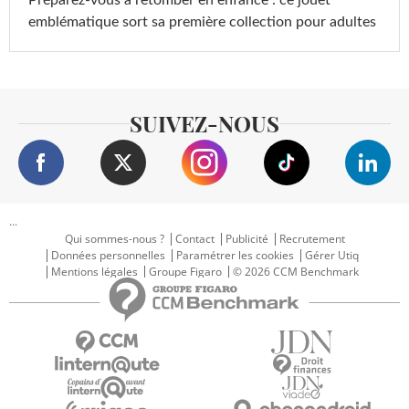
Préparez-vous à retomber en enfance : ce jouet
emblématique sort sa première collection pour adultes
SUIVEZ-NOUS
...
Qui sommes-nous ?
Contact
Publicité
Recrutement
Données personnelles
Paramétrer les cookies
Gérer Utiq
Mentions légales
Groupe Figaro
© 2026 CCM Benchmark