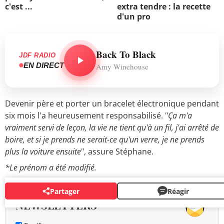
c'est ...
extra tendre : la recette
d'un pro
Back To Black
JDF RADIO
EN DIRECT
Amy Winehouse
Devenir père et porter un bracelet électronique pendant
six mois l'a heureusement responsabilisé. "
Ça m'a
vraiment servi de leçon, la vie ne tient qu'à un fil, j'ai arrêté de
boire, et si je prends ne serait-ce qu'un verre, je ne prends
plus la voiture ensuite
", assure Stéphane.
*Le prénom a été modifié.
Partager
Réagir
NEWSLETTERS