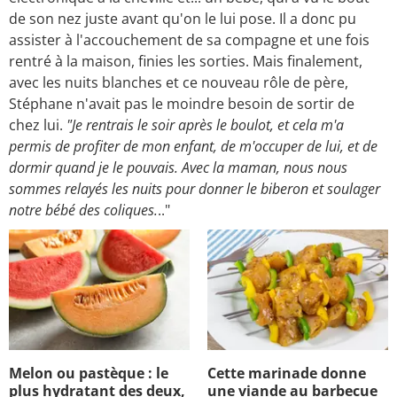
de son nez juste avant qu'on le lui pose. Il a donc pu
assister à l'accouchement de sa compagne et une fois
rentré à la maison, finies les sorties. Mais finalement,
avec les nuits blanches et ce nouveau rôle de père,
Stéphane n'avait pas le moindre besoin de sortir de
chez lui.
"Je rentrais le soir après le boulot, et cela m'a
permis de profiter de mon enfant, de m'occuper de lui, et de
dormir quand je le pouvais. Avec la maman, nous nous
sommes relayés les nuits pour donner le biberon et soulager
notre bébé des coliques.
.."
Melon ou pastèque : le
Cette marinade donne
plus hydratant des deux,
une viande au barbecue