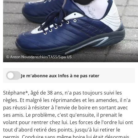
© Anton Novoderezhkin/TASS/Sipa US
Je m'abonne aux Infos à ne pas rater
Stéphane*, âgé de 38 ans, n'a pas toujours suivi les
règles. Et malgré les réprimandes et les amendes, il n'a
pas réussi à résister à l'envie de boire en sortant avec
ses amis. Le problème, c'est qu'ensuite, il prenait le
volant pour rentrer chez lui. Les forces de l'ordre lui ont
tout d'abord retiré des points, jusqu'à lui retirer le
permis. Conduire sans même boire lui était désormais