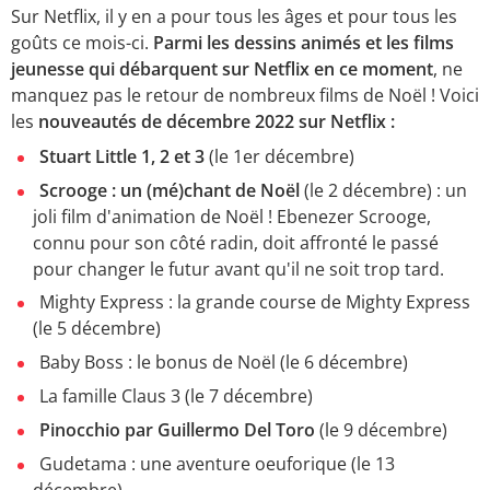
Sur Netflix, il y en a pour tous les âges et pour tous les
goûts ce mois-ci.
Parmi les dessins animés et les films
jeunesse qui débarquent sur Netflix en ce moment
, ne
manquez pas le retour de nombreux films de Noël ! Voici
les
nouveautés de décembre 2022 sur Netflix :
Stuart Little 1, 2 et 3
(le 1er décembre)
Scrooge : un (mé)chant de Noël
(le 2 décembre) : un
joli film d'animation de Noël ! Ebenezer Scrooge,
connu pour son côté radin, doit affronté le passé
pour changer le futur avant qu'il ne soit trop tard.
Mighty Express : la grande course de Mighty Express
(le 5 décembre)
Baby Boss : le bonus de Noël (le 6 décembre)
La famille Claus 3 (le 7 décembre)
Pinocchio par Guillermo Del Toro
(le 9 décembre)
Gudetama : une aventure oeuforique (le 13
décembre)