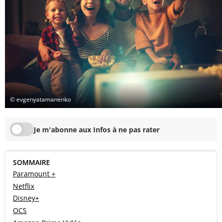
© evgenyatamanenko
Je m'abonne aux Infos à ne pas rater
SOMMAIRE
Paramount +
Netflix
Disney+
OCS