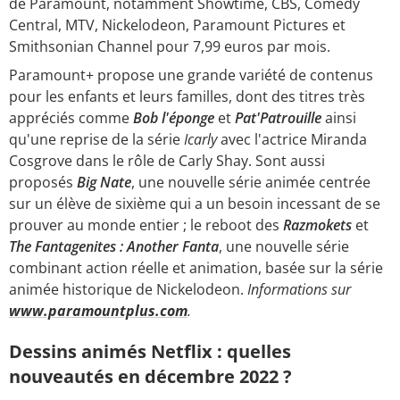
de Paramount, notamment Showtime, CBS, Comedy
Central, MTV, Nickelodeon, Paramount Pictures et
Smithsonian Channel pour 7,99 euros par mois.
Paramount+ propose une grande variété de contenus
pour les enfants et leurs familles, dont des titres très
appréciés comme
Bob l'éponge
et
Pat'Patrouille
ainsi
qu'une reprise de la série
Icarly
avec l'actrice Miranda
Cosgrove dans le rôle de Carly Shay. Sont aussi
proposés
Big Nate
, une nouvelle série animée centrée
sur un élève de sixième qui a un besoin incessant de se
prouver au monde entier ; le reboot des
Razmokets
et
The Fantagenites : Another Fanta
, une nouvelle série
combinant action réelle et animation, basée sur la série
animée historique de Nickelodeon.
Informations sur
www.paramountplus.com
.
Dessins animés Netflix : quelles
nouveautés en décembre 2022 ?