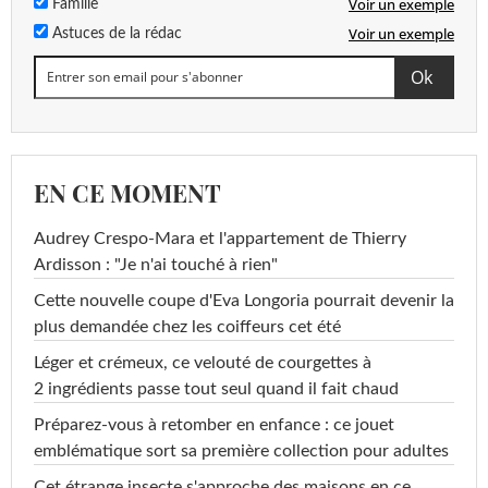
Voir un exemple
Famille
Voir un exemple
Astuces de la rédac
EN CE MOMENT
Audrey Crespo-Mara et l'appartement de Thierry
Ardisson : "Je n'ai touché à rien"
Cette nouvelle coupe d'Eva Longoria pourrait devenir la
plus demandée chez les coiffeurs cet été
Léger et crémeux, ce velouté de courgettes à
2 ingrédients passe tout seul quand il fait chaud
Préparez-vous à retomber en enfance : ce jouet
emblématique sort sa première collection pour adultes
Cet étrange insecte s'approche des maisons en ce