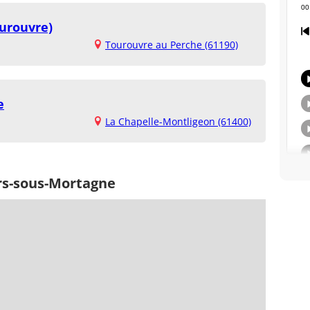
ourouvre)
Tourouvre au Perche (61190)
e
La Chapelle-Montligeon (61400)
ers-sous-Mortagne