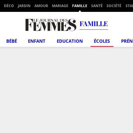
DÉCO
JARDIN
AMOUR
MARIAGE
FAMILLE
SANTÉ
SOCIÉTÉ
STA
FAMILLE
BÉBÉ
ENFANT
EDUCATION
ÉCOLES
PRÉ