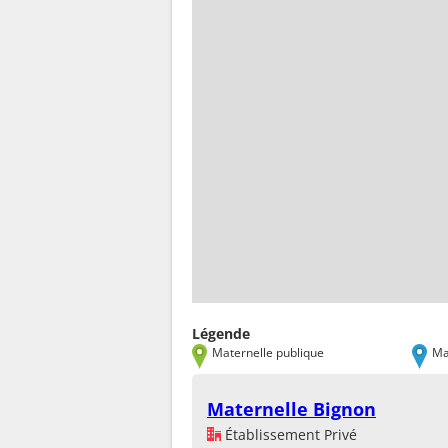
Légende
Maternelle publique
Ma
Maternelle Bignon
Établissement Privé