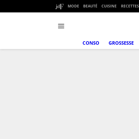
MODE
BEAUTÉ
CUISINE
RECETTES
CONSO
GROSSESSE