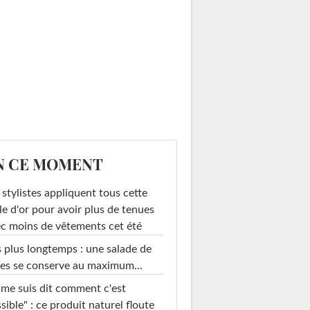
N CE MOMENT
 stylistes appliquent tous cette
le d'or pour avoir plus de tenues
c moins de vêtements cet été
 plus longtemps : une salade de
es se conserve au maximum...
 me suis dit comment c'est
sible" : ce produit naturel floute