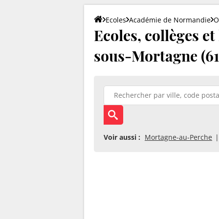
Ecoles
Académie de Normandie
O
Ecoles, collèges et
sous-Mortagne (6
Voir aussi :
Mortagne-au-Perche