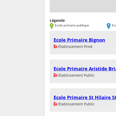
Légende
Ecole primaire publique
Ec
Ecole Primaire Bignon
Établissement Privé
Ecole Primaire Aristide Br
Établissement Public
Ecole Primaire St Hilaire 
Établissement Public