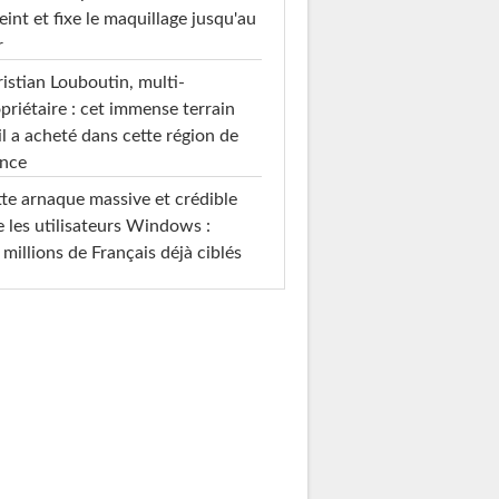
teint et fixe le maquillage jusqu'au
r
istian Louboutin, multi-
priétaire : cet immense terrain
il a acheté dans cette région de
ance
te arnaque massive et crédible
e les utilisateurs Windows :
 millions de Français déjà ciblés