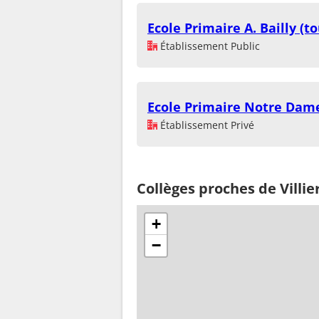
Ecole Primaire A. Bailly (t
Établissement Public
Ecole Primaire Notre Dam
Établissement Privé
Collèges proches de Villi
+
−