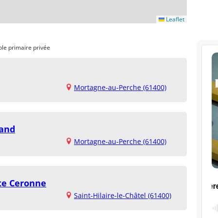
Leaflet
ole primaire privée
Mortagne-au-Perche (61400)
iand
Mortagne-au-Perche (61400)
Ste Ceronne
Saint-Hilaire-le-Châtel (61400)