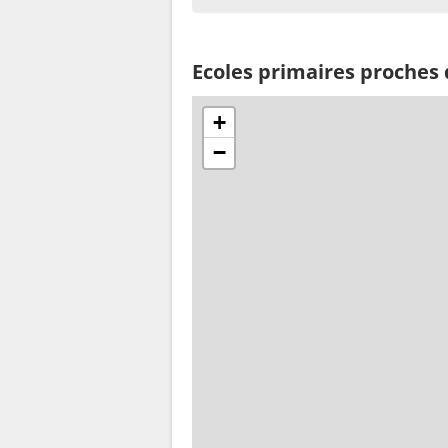
Ecoles primaires proches 
+
−