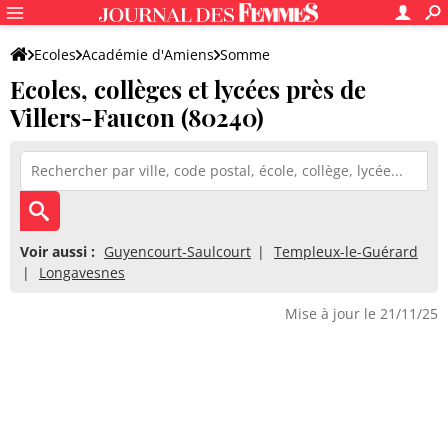
Ecoles
Académie d'Amiens
Somme
Ecoles, collèges et lycées près de
Villers-Faucon (80240)
Voir aussi :
Guyencourt-Saulcourt
Templeux-le-Guérard
Longavesnes
Mise à jour le 21/11/25