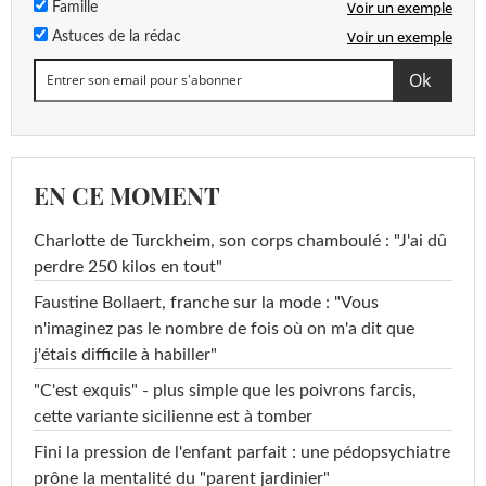
Voir un exemple
Famille
Voir un exemple
Astuces de la rédac
EN CE MOMENT
Charlotte de Turckheim, son corps chamboulé : "J'ai dû
perdre 250 kilos en tout"
Faustine Bollaert, franche sur la mode : "Vous
n'imaginez pas le nombre de fois où on m'a dit que
j'étais difficile à habiller"
"C'est exquis" - plus simple que les poivrons farcis,
cette variante sicilienne est à tomber
Fini la pression de l'enfant parfait : une pédopsychiatre
prône la mentalité du "parent jardinier"