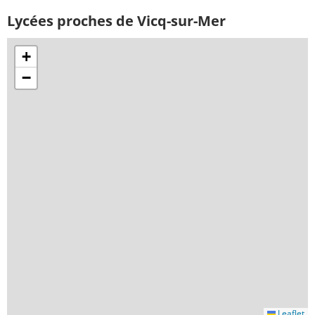
Lycées proches de Vicq-sur-Mer
+
−
Leaflet