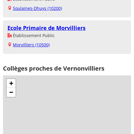
Soulaines-Dhuys (10200)
Ecole Primaire de Morvilliers
Établissement Public
Morvilliers (10500)
Collèges proches de Vernonvilliers
+
−