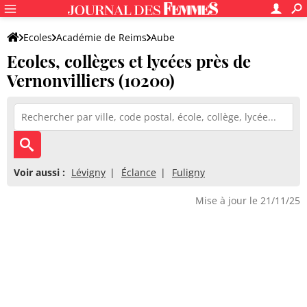
Ecoles
Académie de Reims
Aube
Ecoles, collèges et lycées près de
Vernonvilliers (10200)
Voir aussi :
Lévigny
Éclance
Fuligny
Mise à jour le 21/11/25