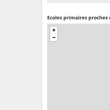
Ecoles primaires proches 
+
−