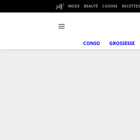
MODE
BEAUTÉ
CUISINE
RECETTES
CONSO
GROSSESSE