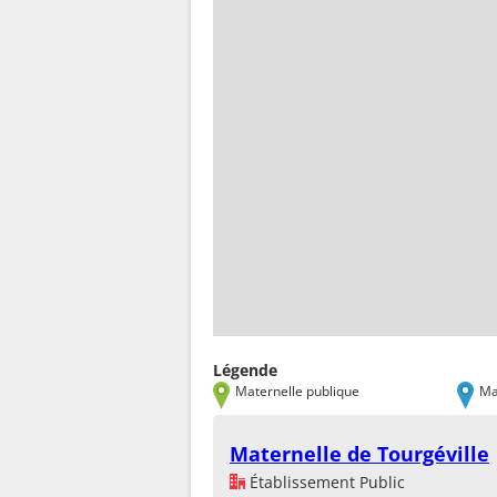
Légende
Maternelle publique
Ma
Maternelle de Tourgéville
Établissement Public