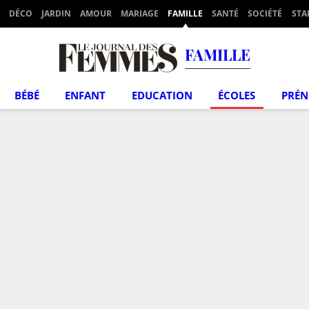
DÉCO
JARDIN
AMOUR
MARIAGE
FAMILLE
SANTÉ
SOCIÉTÉ
STA
FAMILLE
BÉBÉ
ENFANT
EDUCATION
ÉCOLES
PRÉ