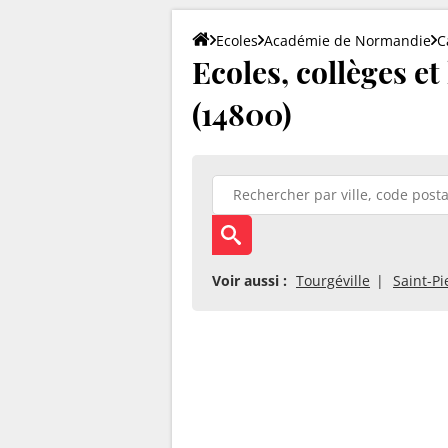
Ecoles
Académie de Normandie
C
Ecoles, collèges et
(14800)
Voir aussi :
Tourgéville
Saint-Pi