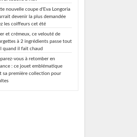
te nouvelle coupe d'Eva Longoria
rrait devenir la plus demandée
z les coiffeurs cet été
er et crémeux, ce velouté de
rgettes à 2 ingrédients passe tout
l quand il fait chaud
parez-vous à retomber en
ance : ce jouet emblématique
t sa première collection pour
ltes