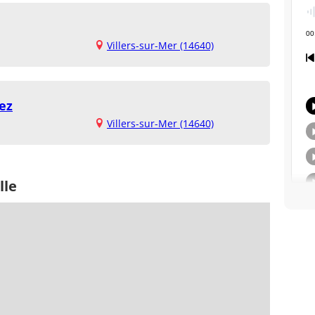
Villers-sur-Mer (14640)
ez
Villers-sur-Mer (14640)
lle