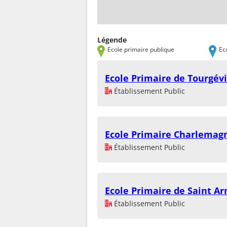
Légende
Ecole primaire publique
Ec
Ecole Primaire de Tourgévi
Établissement Public
Ecole Primaire Charlemag
Établissement Public
Ecole Primaire de Saint Ar
Établissement Public