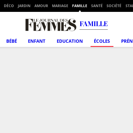
DÉCO
JARDIN
AMOUR
MARIAGE
FAMILLE
SANTÉ
SOCIÉTÉ
STA
FAMILLE
BÉBÉ
ENFANT
EDUCATION
ÉCOLES
PRÉ