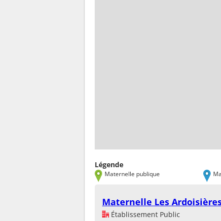
Légende
Maternelle publique
Ma
Maternelle Les Ardoisière
Établissement Public