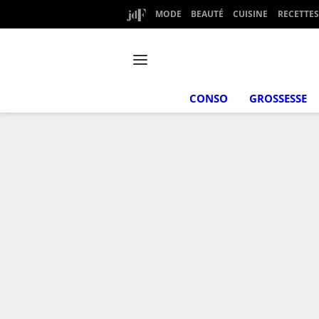
MODE
BEAUTÉ
CUISINE
RECETTES
CONSO
GROSSESSE