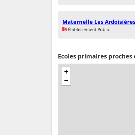
Maternelle Les Ardoisière
Établissement Public
Ecoles primaires proches
+
−