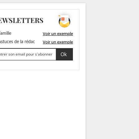
EWSLETTERS
Voir un exemple
amille
Voir un exemple
stuces de la rédac