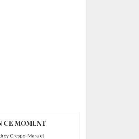
N CE MOMENT
drey Crespo-Mara et