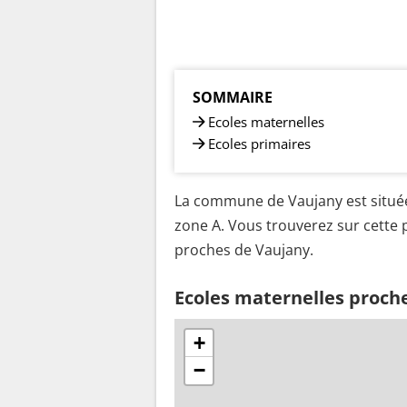
SOMMAIRE
Ecoles maternelles
Ecoles primaires
La commune de Vaujany est située
zone A. Vous trouverez sur cette p
proches de Vaujany.
Ecoles maternelles proch
+
−