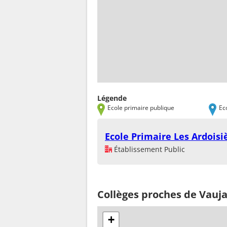
Légende
Ecole primaire publique
Ec
Ecole Primaire Les Ardoisi
Établissement Public
Collèges proches de Vauj
+