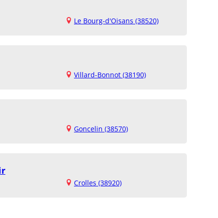
Le Bourg-d'Oisans (38520)
Villard-Bonnot (38190)
Goncelin (38570)
ir
Crolles (38920)