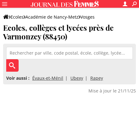
Ecoles
Académie de Nancy-Metz
Vosges
Ecoles, collèges et lycées près de
Varmonzey (88450)
Voir aussi :
Évaux-et-Ménil
Ubexy
Rapey
Mise à jour le 21/11/25