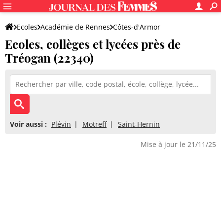
Ecoles
Académie de Rennes
Côtes-d'Armor
Ecoles, collèges et lycées près de
Tréogan (22340)
Voir aussi :
Plévin
Motreff
Saint-Hernin
Mise à jour le 21/11/25