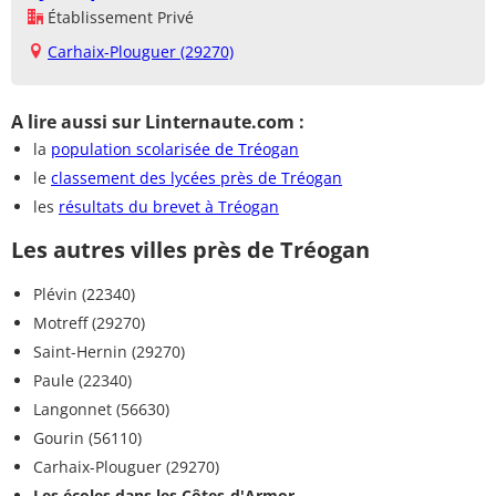
Établissement Privé
Carhaix-Plouguer (29270)
A lire aussi sur Linternaute.com :
la
population scolarisée de Tréogan
le
classement des lycées près de Tréogan
les
résultats du brevet à Tréogan
Les autres villes près de Tréogan
Plévin (22340)
Motreff (29270)
Saint-Hernin (29270)
Paule (22340)
Langonnet (56630)
Gourin (56110)
Carhaix-Plouguer (29270)
Les écoles dans les Côtes-d'Armor