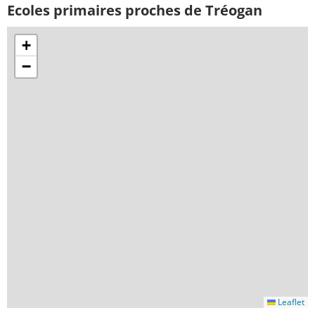
Ecoles primaires proches de Tréogan
+
−
Leaflet