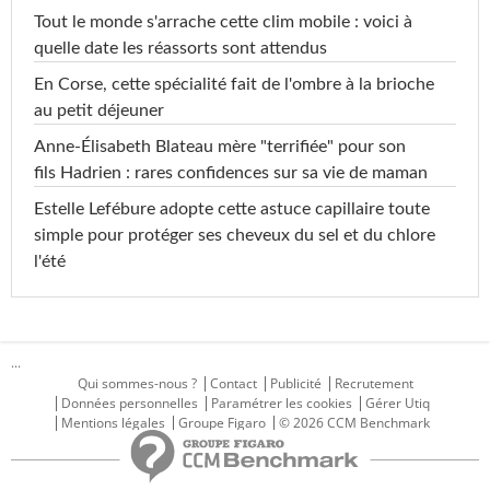
Tout le monde s'arrache cette clim mobile : voici à
quelle date les réassorts sont attendus
En Corse, cette spécialité fait de l'ombre à la brioche
au petit déjeuner
Anne-Élisabeth Blateau mère "terrifiée" pour son
fils Hadrien : rares confidences sur sa vie de maman
Estelle Lefébure adopte cette astuce capillaire toute
simple pour protéger ses cheveux du sel et du chlore
l'été
...
Qui sommes-nous ?
Contact
Publicité
Recrutement
Données personnelles
Paramétrer les cookies
Gérer Utiq
Mentions légales
Groupe Figaro
© 2026 CCM Benchmark