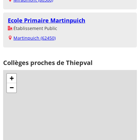
Ecole Primaire Martinpuich
Établissement Public
Martinpuich (62450)
Collèges proches de Thiepval
+
−