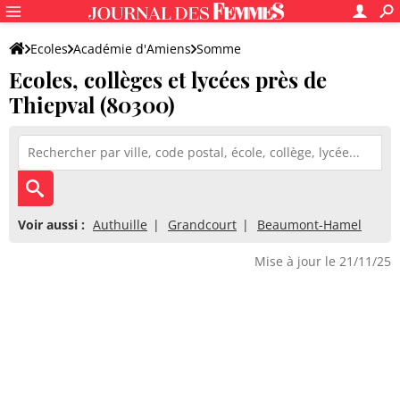
Ecoles
Académie d'Amiens
Somme
Ecoles, collèges et lycées près de
Thiepval (80300)
Voir aussi :
Authuille
Grandcourt
Beaumont-Hamel
Mise à jour le 21/11/25