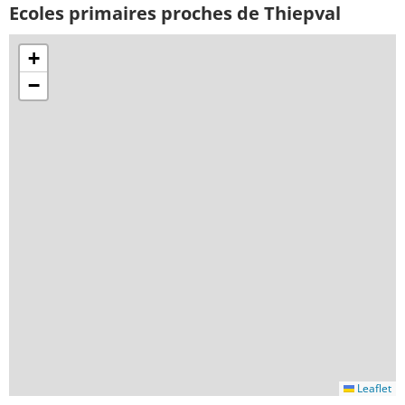
Ecoles primaires proches de Thiepval
+
−
Leaflet