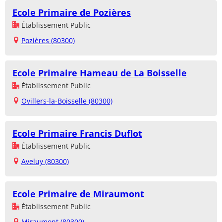
Ecole Primaire de Pozières
Établissement Public
Pozières (80300)
Ecole Primaire Hameau de La Boisselle
Établissement Public
Ovillers-la-Boisselle (80300)
Ecole Primaire Francis Duflot
Établissement Public
Aveluy (80300)
Ecole Primaire de Miraumont
Établissement Public
Miraumont (80300)