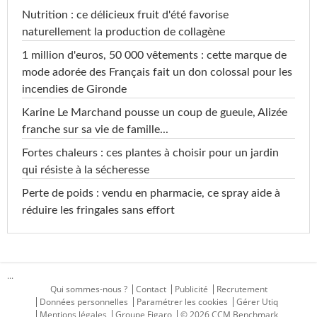
Nutrition : ce délicieux fruit d'été favorise
naturellement la production de collagène
1 million d'euros, 50 000 vêtements : cette marque de
mode adorée des Français fait un don colossal pour les
incendies de Gironde
Karine Le Marchand pousse un coup de gueule, Alizée
franche sur sa vie de famille...
Fortes chaleurs : ces plantes à choisir pour un jardin
qui résiste à la sécheresse
Perte de poids : vendu en pharmacie, ce spray aide à
réduire les fringales sans effort
...
Qui sommes-nous ?
Contact
Publicité
Recrutement
Données personnelles
Paramétrer les cookies
Gérer Utiq
Mentions légales
Groupe Figaro
© 2026 CCM Benchmark