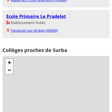
Ecole Primaire Le Pradelet
Établissement Public
Tarascon-sur-Ariège (09400)
Collèges proches de Surba
+
−