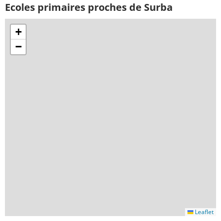
Ecoles primaires proches de Surba
+
−
Leaflet