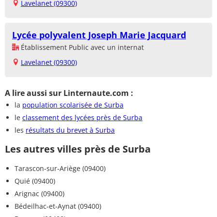
Lavelanet (09300)
Lycée polyvalent Joseph Marie Jacquard
Établissement Public avec un internat
Lavelanet (09300)
A lire aussi sur Linternaute.com :
la
population scolarisée de Surba
le
classement des lycées près de Surba
les
résultats du brevet à Surba
Les autres villes près de Surba
Tarascon-sur-Ariège (09400)
Quié (09400)
Arignac (09400)
Bédeilhac-et-Aynat (09400)