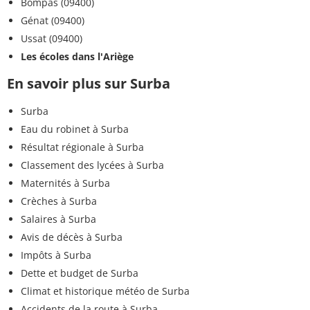
Bompas (09400)
Génat (09400)
Ussat (09400)
Les écoles dans l'Ariège
En savoir plus sur Surba
Surba
Eau du robinet à Surba
Résultat régionale à Surba
Classement des lycées à Surba
Maternités à Surba
Crèches à Surba
Salaires à Surba
Avis de décès à Surba
Impôts à Surba
Dette et budget de Surba
Climat et historique météo de Surba
Accidents de la route à Surba