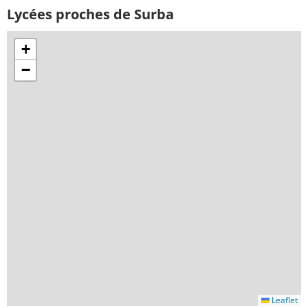
Lycées proches de Surba
+
−
Leaflet