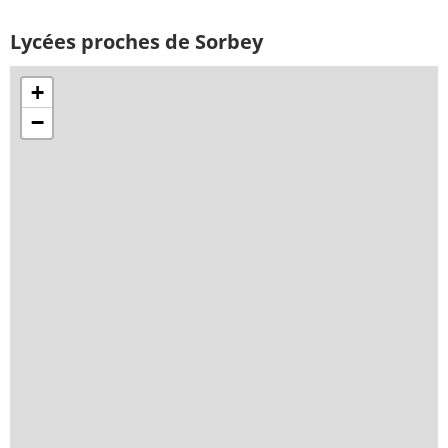
Lycées proches de Sorbey
+
−