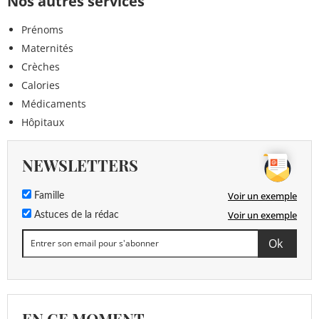
Nos autres services
Prénoms
Maternités
Crèches
Calories
Médicaments
Hôpitaux
NEWSLETTERS
Voir un exemple
Famille
Voir un exemple
Astuces de la rédac
EN CE MOMENT