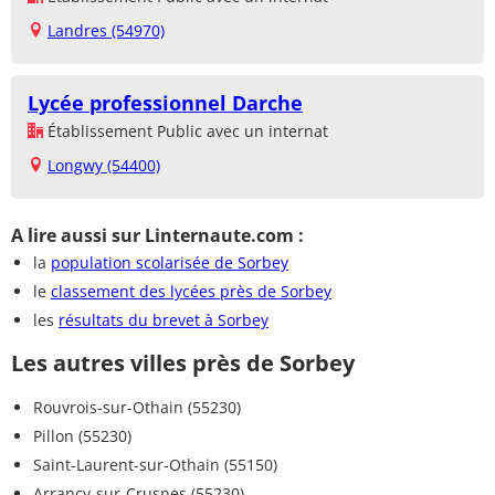
Landres (54970)
Lycée professionnel Darche
Établissement Public avec un internat
Longwy (54400)
A lire aussi sur Linternaute.com :
la
population scolarisée de Sorbey
le
classement des lycées près de Sorbey
les
résultats du brevet à Sorbey
Les autres villes près de Sorbey
Rouvrois-sur-Othain (55230)
Pillon (55230)
Saint-Laurent-sur-Othain (55150)
Arrancy-sur-Crusnes (55230)