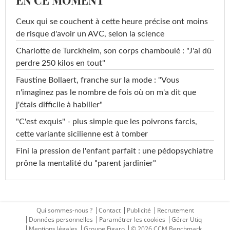
Ceux qui se couchent à cette heure précise ont moins
de risque d'avoir un AVC, selon la science
Charlotte de Turckheim, son corps chamboulé : "J'ai dû
perdre 250 kilos en tout"
Faustine Bollaert, franche sur la mode : "Vous
n'imaginez pas le nombre de fois où on m'a dit que
j'étais difficile à habiller"
"C'est exquis" - plus simple que les poivrons farcis,
cette variante sicilienne est à tomber
Fini la pression de l'enfant parfait : une pédopsychiatre
prône la mentalité du "parent jardinier"
Qui sommes-nous ?
Contact
Publicité
Recrutement
Données personnelles
Paramétrer les cookies
Gérer Utiq
Mentions légales
Groupe Figaro
© 2026 CCM Benchmark