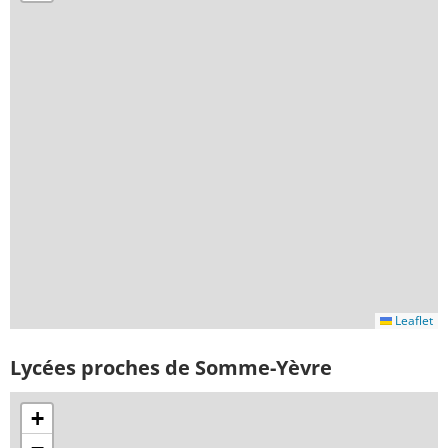
Leaflet
Lycées proches de Somme-Yèvre
+