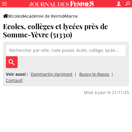
Ecoles
Académie de Reims
Marne
Ecoles, collèges et lycées près de
Somme-Yèvre (51330)
Voir aussi :
Dommartin-Varimont
Bussy-le-Repos
Contault
Mise à jour le 21/11/25