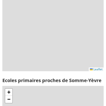
Leaflet
Ecoles primaires proches de Somme-Yèvre
+
−