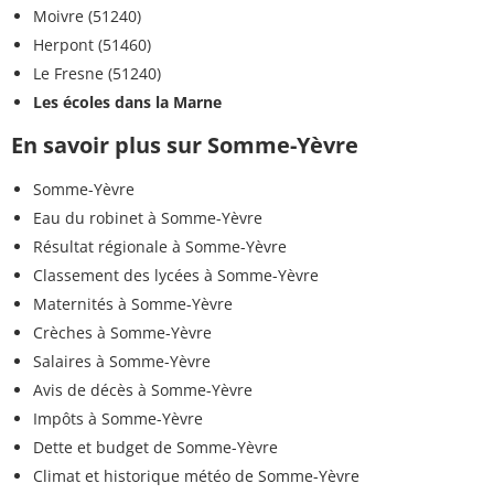
Moivre (51240)
Herpont (51460)
Le Fresne (51240)
Les écoles dans la Marne
En savoir plus sur Somme-Yèvre
Somme-Yèvre
Eau du robinet à Somme-Yèvre
Résultat régionale à Somme-Yèvre
Classement des lycées à Somme-Yèvre
Maternités à Somme-Yèvre
Crèches à Somme-Yèvre
Salaires à Somme-Yèvre
Avis de décès à Somme-Yèvre
Impôts à Somme-Yèvre
Dette et budget de Somme-Yèvre
Climat et historique météo de Somme-Yèvre