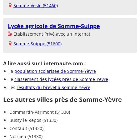
Somme-Vesle (51460)
Lycée agricole de Somme-Suippe
Établissement Privé avec un internat
Somme-Suippe (51600)
A lire aussi sur Linternaute.com :
la
population scolarisée de Somme-Yèvre
le
classement des lycées près de Somme-Yèvre
les
résultats du brevet à Somme-Yèvre
Les autres villes près de Somme-Yèvre
Dommartin-Varimont (51330)
Bussy-le-Repos (51330)
Contault (51330)
Noirlieu (51330)