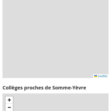
Leaflet
Collèges proches de Somme-Yèvre
+
−