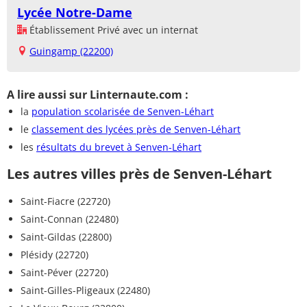
Lycée Notre-Dame
Établissement Privé avec un internat
Guingamp (22200)
A lire aussi sur Linternaute.com :
la
population scolarisée de Senven-Léhart
le
classement des lycées près de Senven-Léhart
les
résultats du brevet à Senven-Léhart
Les autres villes près de Senven-Léhart
Saint-Fiacre (22720)
Saint-Connan (22480)
Saint-Gildas (22800)
Plésidy (22720)
Saint-Péver (22720)
Saint-Gilles-Pligeaux (22480)