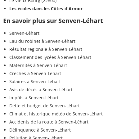
Le Vieux-Bourg (22800)
Les écoles dans les Côtes-d'Armor
En savoir plus sur Senven-Léhart
Senven-Léhart
Eau du robinet à Senven-Léhart
Résultat régionale à Senven-Léhart
Classement des lycées à Senven-Léhart
Maternités à Senven-Léhart
Crèches à Senven-Léhart
Salaires à Senven-Léhart
Avis de décès à Senven-Léhart
Impôts à Senven-Léhart
Dette et budget de Senven-Léhart
Climat et historique météo de Senven-Léhart
Accidents de la route à Senven-Léhart
Délinquance à Senven-Léhart
Pollution à Senven-Léhart