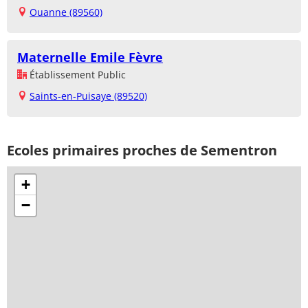
Ouanne (89560)
Maternelle Emile Fèvre
Établissement Public
Saints-en-Puisaye (89520)
Ecoles primaires proches de Sementron
+
−