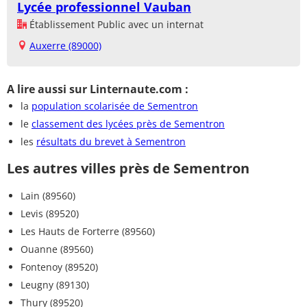
Lycée professionnel Vauban
Établissement Public avec un internat
Auxerre (89000)
A lire aussi sur Linternaute.com :
la
population scolarisée de Sementron
le
classement des lycées près de Sementron
les
résultats du brevet à Sementron
Les autres villes près de Sementron
Lain (89560)
Levis (89520)
Les Hauts de Forterre (89560)
Ouanne (89560)
Fontenoy (89520)
Leugny (89130)
Thury (89520)