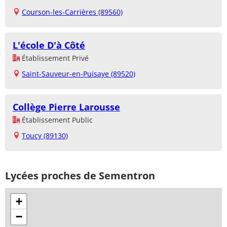
Courson-les-Carrières (89560)
L'école D'à Côté
Établissement Privé
Saint-Sauveur-en-Puisaye (89520)
Collège Pierre Larousse
Établissement Public
Toucy (89130)
Lycées proches de Sementron
+
−