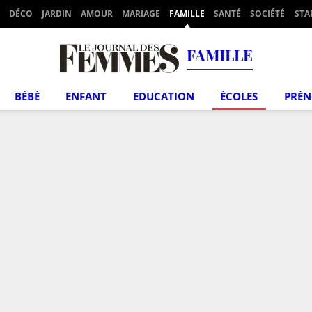
DÉCO
JARDIN
AMOUR
MARIAGE
FAMILLE
SANTÉ
SOCIÉTÉ
STA
FAMILLE
BÉBÉ
ENFANT
EDUCATION
ÉCOLES
PRÉ