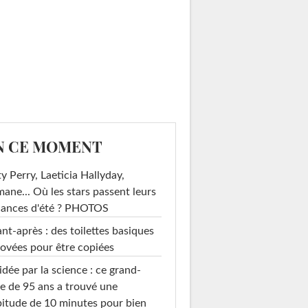
N CE MOMENT
y Perry, Laeticia Hallyday,
mane... Où les stars passent leurs
cances d'été ? PHOTOS
nt-après : des toilettes basiques
ovées pour être copiées
idée par la science : ce grand-
e de 95 ans a trouvé une
itude de 10 minutes pour bien