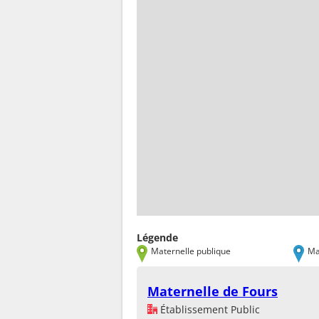
Légende
Maternelle publique
Ma
Maternelle de Fours
Établissement Public