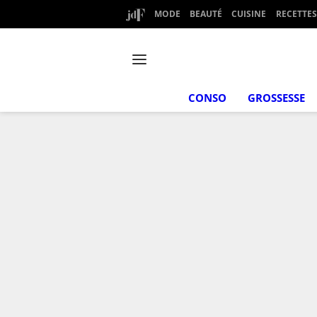
MODE
BEAUTÉ
CUISINE
RECETTES
CONSO
GROSSESSE