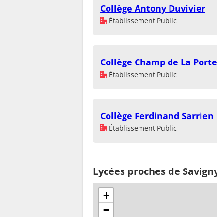
Collège Antony Duvivier
Établissement Public
Collège Champ de La Porte
Établissement Public
Collège Ferdinand Sarrien
Établissement Public
Lycées proches de Savigny
+
−