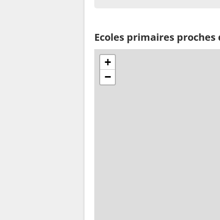
Ecoles primaires proches 
+
−