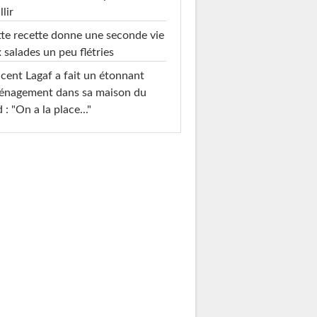
llir
te recette donne une seconde vie
 salades un peu flétries
cent Lagaf a fait un étonnant
énagement dans sa maison du
 : "On a la place..."