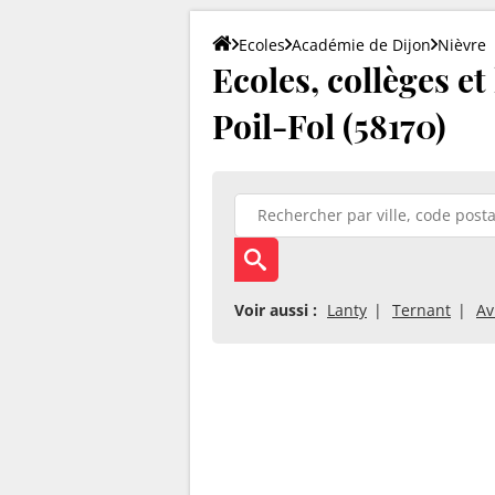
Ecoles
Académie de Dijon
Nièvre
Ecoles, collèges et
Poil-Fol (58170)
Voir aussi :
Lanty
Ternant
Av