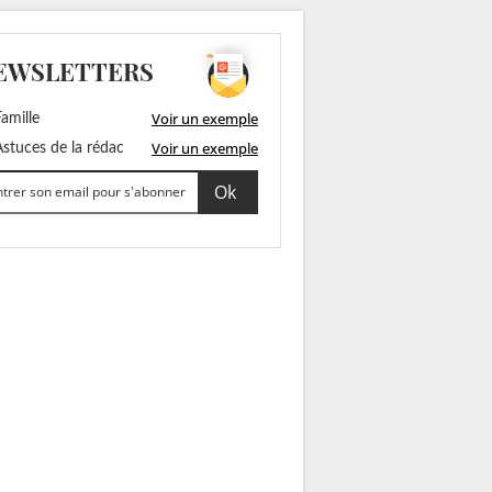
EWSLETTERS
Voir un exemple
amille
Voir un exemple
stuces de la rédac