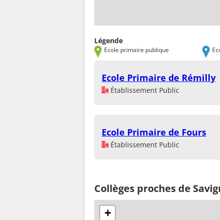
Légende
Ecole primaire publique
Ec
Ecole Primaire de Rémilly
Établissement Public
Ecole Primaire de Fours
Établissement Public
Collèges proches de Savign
+