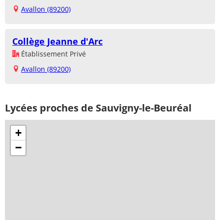
Avallon (89200)
Collège Jeanne d'Arc
Établissement Privé
Avallon (89200)
Lycées proches de Sauvigny-le-Beuréal
+
−