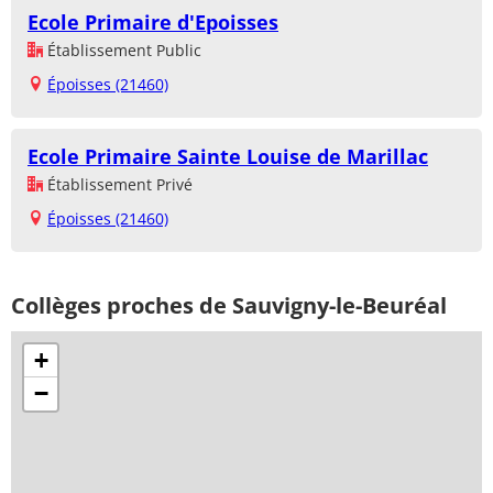
Ecole Primaire d'Epoisses
Établissement Public
Époisses (21460)
Ecole Primaire Sainte Louise de Marillac
Établissement Privé
Époisses (21460)
Collèges proches de Sauvigny-le-Beuréal
+
−