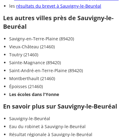
les
résultats du brevet à Sauvigny-le-Beuréal
Les autres villes près de Sauvigny-le-
Beuréal
Savigny-en-Terre-Plaine (89420)
Vieux-Château (21460)
Toutry (21460)
Sainte-Magnance (89420)
Saint-André-en-Terre-Plaine (89420)
Montberthault (21460)
Époisses (21460)
Les écoles dans l'Yonne
En savoir plus sur Sauvigny-le-Beuréal
Sauvigny-le-Beuréal
Eau du robinet à Sauvigny-le-Beuréal
Résultat régionale à Sauvigny-le-Beuréal