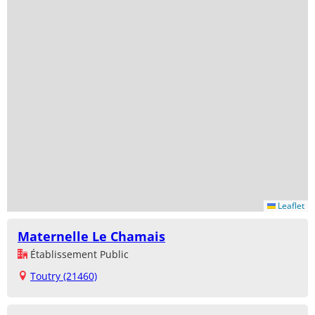
Leaflet
Maternelle Le Chamais
Établissement Public
Toutry (21460)