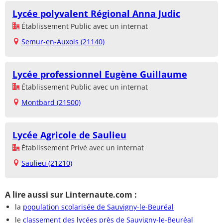
Lycée polyvalent Régional Anna Judic
Établissement Public avec un internat
Semur-en-Auxois (21140)
Lycée professionnel Eugène Guillaume
Établissement Public avec un internat
Montbard (21500)
Lycée Agricole de Saulieu
Établissement Privé avec un internat
Saulieu (21210)
A lire aussi sur Linternaute.com :
la
population scolarisée de Sauvigny-le-Beuréal
le
classement des lycées près de Sauvigny-le-Beuréal