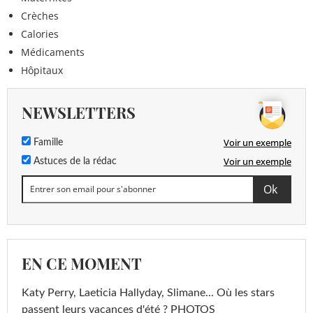
Crèches
Calories
Médicaments
Hôpitaux
NEWSLETTERS
Voir un exemple
Famille
Voir un exemple
Astuces de la rédac
EN CE MOMENT
Katy Perry, Laeticia Hallyday, Slimane... Où les stars
passent leurs vacances d'été ? PHOTOS