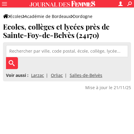
Ecoles
Académie de Bordeaux
Dordogne
Ecoles, collèges et lycées près de
Sainte-Foy-de-Belvès (24170)
Voir aussi :
Larzac
Orliac
Salles-de-Belvès
Mise à jour le 21/11/25