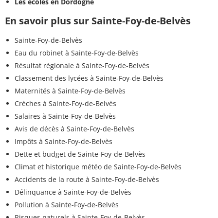
Les écoles en Dordogne
En savoir plus sur Sainte-Foy-de-Belvès
Sainte-Foy-de-Belvès
Eau du robinet à Sainte-Foy-de-Belvès
Résultat régionale à Sainte-Foy-de-Belvès
Classement des lycées à Sainte-Foy-de-Belvès
Maternités à Sainte-Foy-de-Belvès
Crèches à Sainte-Foy-de-Belvès
Salaires à Sainte-Foy-de-Belvès
Avis de décès à Sainte-Foy-de-Belvès
Impôts à Sainte-Foy-de-Belvès
Dette et budget de Sainte-Foy-de-Belvès
Climat et historique météo de Sainte-Foy-de-Belvès
Accidents de la route à Sainte-Foy-de-Belvès
Délinquance à Sainte-Foy-de-Belvès
Pollution à Sainte-Foy-de-Belvès
Risques naturels à Sainte-Foy-de-Belvès