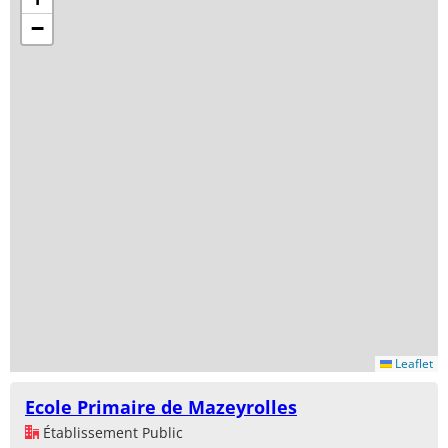
−
Leaflet
Ecole Primaire de Mazeyrolles
Établissement Public