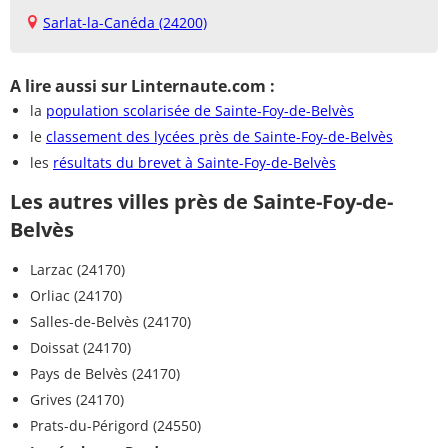
Sarlat-la-Canéda (24200)
A lire aussi sur Linternaute.com :
la
population scolarisée de Sainte-Foy-de-Belvès
le
classement des lycées près de Sainte-Foy-de-Belvès
les
résultats du brevet à Sainte-Foy-de-Belvès
Les autres villes près de Sainte-Foy-de-
Belvès
Larzac (24170)
Orliac (24170)
Salles-de-Belvès (24170)
Doissat (24170)
Pays de Belvès (24170)
Grives (24170)
Prats-du-Périgord (24550)