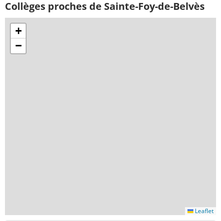
Collèges proches de Sainte-Foy-de-Belvès
+
−
Leaflet