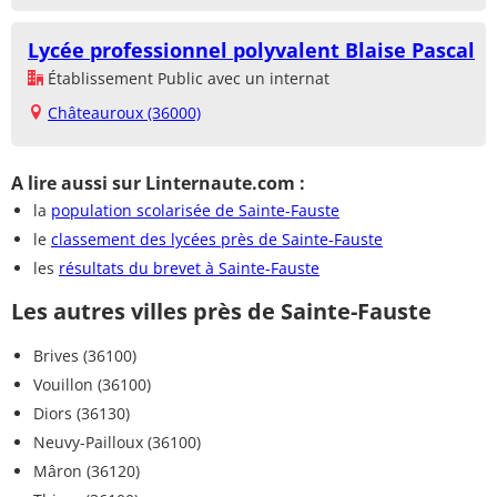
Lycée professionnel polyvalent Blaise Pascal
Établissement Public avec un internat
Châteauroux (36000)
A lire aussi sur Linternaute.com :
la
population scolarisée de Sainte-Fauste
le
classement des lycées près de Sainte-Fauste
les
résultats du brevet à Sainte-Fauste
Les autres villes près de Sainte-Fauste
Brives (36100)
Vouillon (36100)
Diors (36130)
Neuvy-Pailloux (36100)
Mâron (36120)