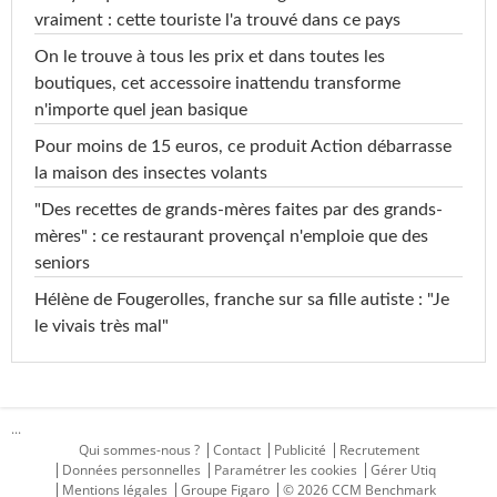
vraiment : cette touriste l'a trouvé dans ce pays
On le trouve à tous les prix et dans toutes les
boutiques, cet accessoire inattendu transforme
n'importe quel jean basique
Pour moins de 15 euros, ce produit Action débarrasse
la maison des insectes volants
"Des recettes de grands-mères faites par des grands-
mères" : ce restaurant provençal n'emploie que des
seniors
Hélène de Fougerolles, franche sur sa fille autiste : "Je
le vivais très mal"
...
Qui sommes-nous ?
Contact
Publicité
Recrutement
Données personnelles
Paramétrer les cookies
Gérer Utiq
Mentions légales
Groupe Figaro
© 2026 CCM Benchmark