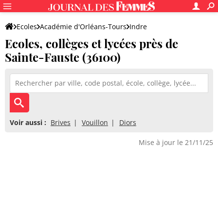
Ecoles
Académie d'Orléans-Tours
Indre
Ecoles, collèges et lycées près de
Sainte-Fauste (36100)
Voir aussi :
Brives
Vouillon
Diors
Mise à jour le 21/11/25