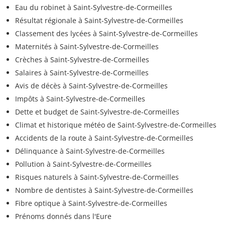
Eau du robinet à Saint-Sylvestre-de-Cormeilles
Résultat régionale à Saint-Sylvestre-de-Cormeilles
Classement des lycées à Saint-Sylvestre-de-Cormeilles
Maternités à Saint-Sylvestre-de-Cormeilles
Crèches à Saint-Sylvestre-de-Cormeilles
Salaires à Saint-Sylvestre-de-Cormeilles
Avis de décès à Saint-Sylvestre-de-Cormeilles
Impôts à Saint-Sylvestre-de-Cormeilles
Dette et budget de Saint-Sylvestre-de-Cormeilles
Climat et historique météo de Saint-Sylvestre-de-Cormeilles
Accidents de la route à Saint-Sylvestre-de-Cormeilles
Délinquance à Saint-Sylvestre-de-Cormeilles
Pollution à Saint-Sylvestre-de-Cormeilles
Risques naturels à Saint-Sylvestre-de-Cormeilles
Nombre de dentistes à Saint-Sylvestre-de-Cormeilles
Fibre optique à Saint-Sylvestre-de-Cormeilles
Prénoms donnés dans l'Eure