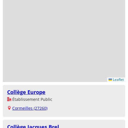
Leaflet
Collège Europe
Établissement Public
Cormeilles (27260)
Collège Jacques Brel