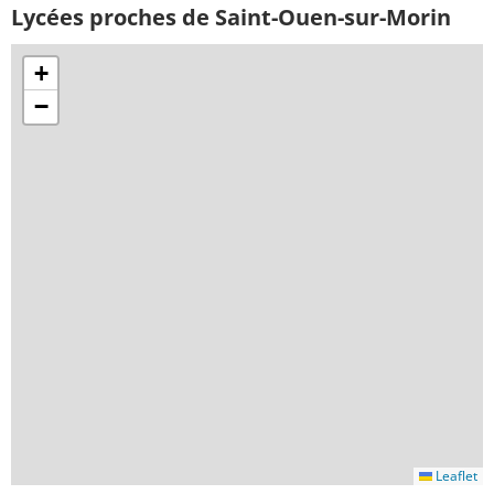
Lycées proches de Saint-Ouen-sur-Morin
+
−
Leaflet