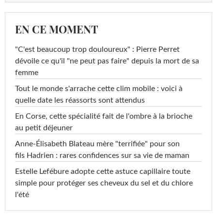
EN CE MOMENT
"C'est beaucoup trop douloureux" : Pierre Perret
dévoile ce qu'il "ne peut pas faire" depuis la mort de sa
femme
Tout le monde s'arrache cette clim mobile : voici à
quelle date les réassorts sont attendus
En Corse, cette spécialité fait de l'ombre à la brioche
au petit déjeuner
Anne-Élisabeth Blateau mère "terrifiée" pour son
fils Hadrien : rares confidences sur sa vie de maman
Estelle Lefébure adopte cette astuce capillaire toute
simple pour protéger ses cheveux du sel et du chlore
l'été