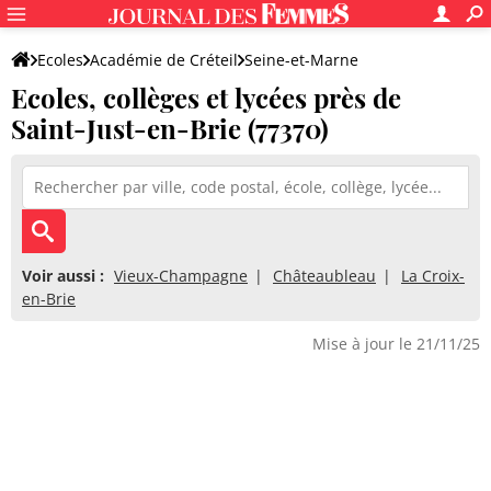
Ecoles
Académie de Créteil
Seine-et-Marne
Ecoles, collèges et lycées près de
Saint-Just-en-Brie (77370)
Voir aussi :
Vieux-Champagne
Châteaubleau
La Croix-
en-Brie
Mise à jour le 21/11/25