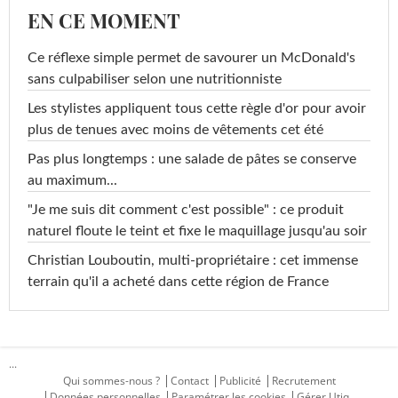
EN CE MOMENT
Ce réflexe simple permet de savourer un McDonald's
sans culpabiliser selon une nutritionniste
Les stylistes appliquent tous cette règle d'or pour avoir
plus de tenues avec moins de vêtements cet été
Pas plus longtemps : une salade de pâtes se conserve
au maximum...
"Je me suis dit comment c'est possible" : ce produit
naturel floute le teint et fixe le maquillage jusqu'au soir
Christian Louboutin, multi-propriétaire : cet immense
terrain qu'il a acheté dans cette région de France
...
Qui sommes-nous ?
Contact
Publicité
Recrutement
Données personnelles
Paramétrer les cookies
Gérer Utiq