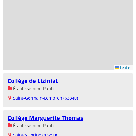
Leaflet
Collège de Liziniat
Établissement Public
Saint-Germain-Lembron (63340)
Collège Marguerite Thomas
Établissement Public
Sainte-Florine (43250)