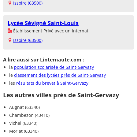
Issoire (63500)
Lycée Sévigné Saint-Louis
Établissement Privé avec un internat
Issoire (63500)
A lire aussi sur Linternaute.com :
la
population scolarisée de Saint-Gervazy
le
classement des lycées près de Saint-Gervazy
les
résultats du brevet à Saint-Gervazy
Les autres villes près de Saint-Gervazy
Augnat (63340)
Chambezon (43410)
Vichel (63340)
Moriat (63340)