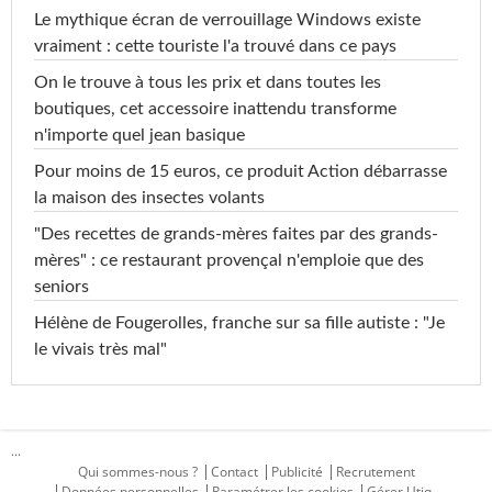
Le mythique écran de verrouillage Windows existe
vraiment : cette touriste l'a trouvé dans ce pays
On le trouve à tous les prix et dans toutes les
boutiques, cet accessoire inattendu transforme
n'importe quel jean basique
Pour moins de 15 euros, ce produit Action débarrasse
la maison des insectes volants
"Des recettes de grands-mères faites par des grands-
mères" : ce restaurant provençal n'emploie que des
seniors
Hélène de Fougerolles, franche sur sa fille autiste : "Je
le vivais très mal"
...
Qui sommes-nous ?
Contact
Publicité
Recrutement
Données personnelles
Paramétrer les cookies
Gérer Utiq