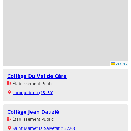
Leaflet
Collège Du Val de Cère
Établissement Public
Laroquebrou (15150)
Collège Jean Dauzié
Établissement Public
Saint-Mamet-la-Salvetat (15220)