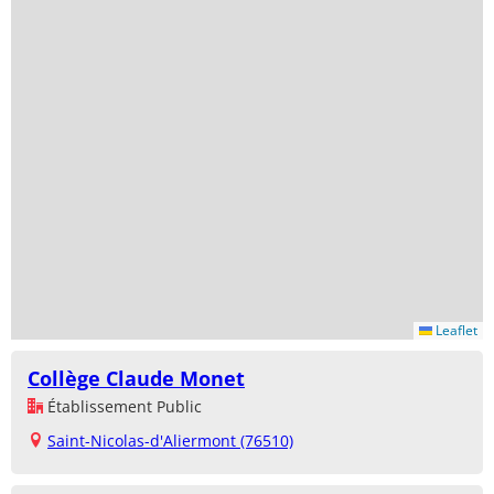
Leaflet
Collège Claude Monet
Établissement Public
Saint-Nicolas-d'Aliermont (76510)