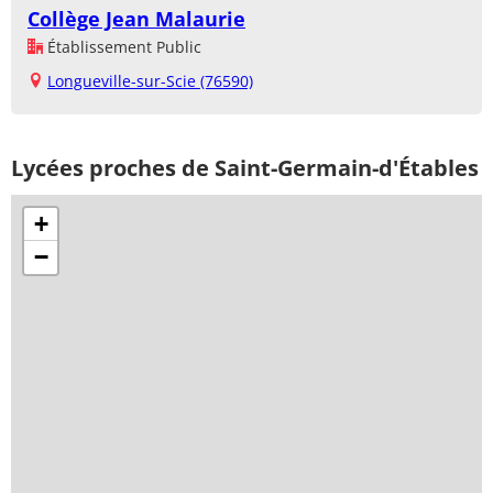
Collège Jean Malaurie
Établissement Public
Longueville-sur-Scie (76590)
Lycées proches de Saint-Germain-d'Étables
+
−