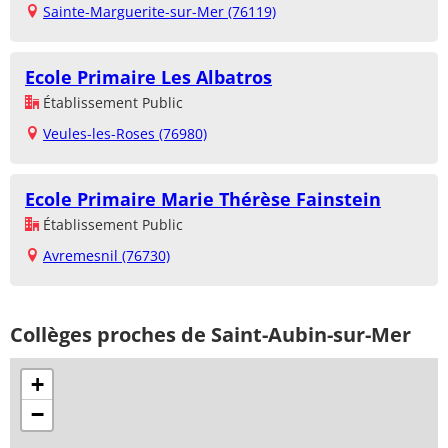
Sainte-Marguerite-sur-Mer (76119)
Ecole Primaire Les Albatros
Établissement Public
Veules-les-Roses (76980)
Ecole Primaire Marie Thérèse Fainstein
Établissement Public
Avremesnil (76730)
Collèges proches de Saint-Aubin-sur-Mer
+
−