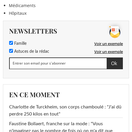
Médicaments
Hôpitaux
NEWSLETTERS
Voir un exemple
Famille
Voir un exemple
Astuces de la rédac
EN CE MOMENT
Charlotte de Turckheim, son corps chamboulé : "J'ai dû
perdre 250 kilos en tout"
Faustine Bollaert, franche sur la mode : "Vous
n'imaginez pas le nombre de fois où on m'a dit que