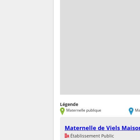
Légende
Maternelle publique
Ma
Maternelle de Viels Maiso
Établissement Public