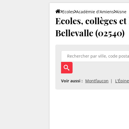
Ecoles
Académie d'Amiens
Aisne
Ecoles, collèges et
Bellevalle (02540)
Voir aussi :
Montfaucon
L'Épin