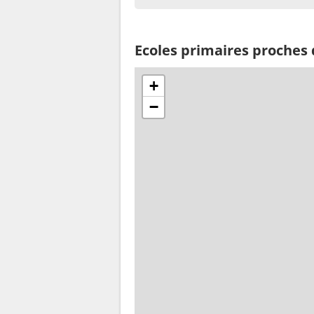
Ecoles primaires proches 
+
−