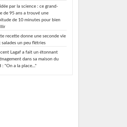
idée par la science : ce grand-
e de 95 ans a trouvé une
itude de 10 minutes pour bien
llir
te recette donne une seconde vie
 salades un peu flétries
cent Lagaf a fait un étonnant
énagement dans sa maison du
 : "On a la place..."