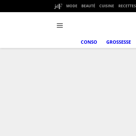
MODE
BEAUTÉ
CUISINE
RECETTES
CONSO
GROSSESSE