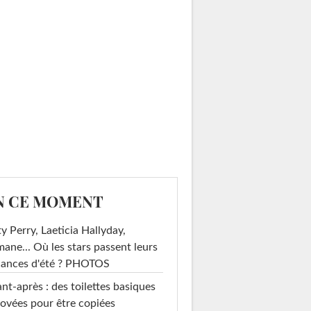
N CE MOMENT
y Perry, Laeticia Hallyday,
mane... Où les stars passent leurs
cances d'été ? PHOTOS
nt-après : des toilettes basiques
ovées pour être copiées