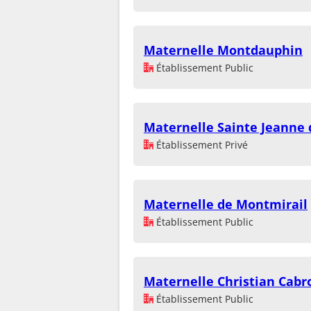
Maternelle Montdauphin
Établissement Public
Maternelle Sainte Jeanne 
Établissement Privé
Maternelle de Montmirail
Établissement Public
Maternelle Christian Cabr
Établissement Public