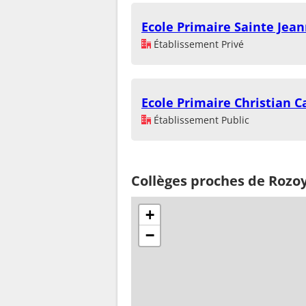
Ecole Primaire Sainte Jean
Établissement Privé
Ecole Primaire Christian C
Établissement Public
Collèges proches de Rozoy
+
−