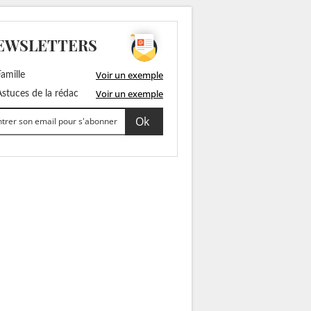
EWSLETTERS
Voir un exemple
amille
Voir un exemple
stuces de la rédac