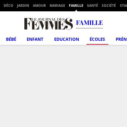
DÉCO
JARDIN
AMOUR
MARIAGE
FAMILLE
SANTÉ
SOCIÉTÉ
STA
FAMILLE
BÉBÉ
ENFANT
EDUCATION
ÉCOLES
PRÉ