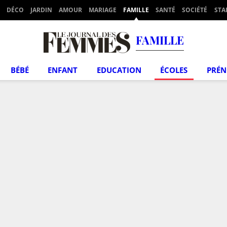
DÉCO
JARDIN
AMOUR
MARIAGE
FAMILLE
SANTÉ
SOCIÉTÉ
STA
FAMILLE
BÉBÉ
ENFANT
EDUCATION
ÉCOLES
PRÉ