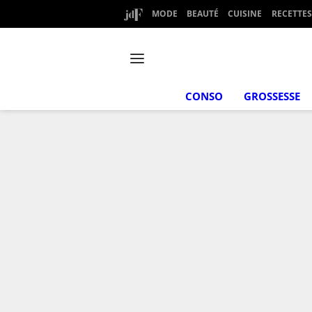
MODE
BEAUTÉ
CUISINE
RECETTES
CONSO
GROSSESSE