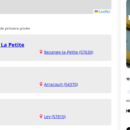
Leaflet
ole primaire privée
 La Petite
Bezange-la-Petite (57630)
Arracourt (54370)
Ley (57810)