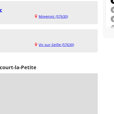
c
Moyenvic (57630)
Vic-sur-Seille (57630)
court-la-Petite