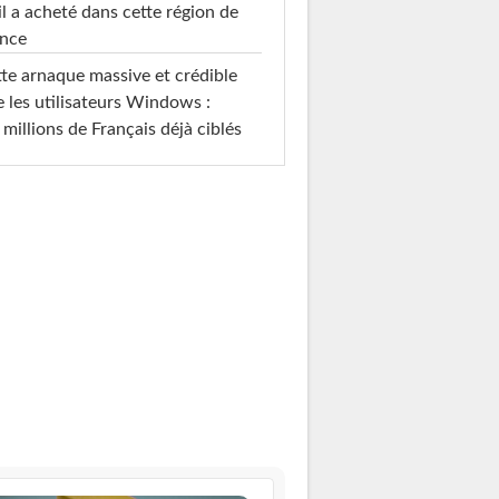
il a acheté dans cette région de
ance
te arnaque massive et crédible
e les utilisateurs Windows :
 millions de Français déjà ciblés