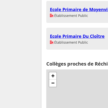
Ecole Primaire de Moyenvi
Établissement Public
Ecole Primaire Du Cloître
Établissement Public
Collèges proches de Réchi
+
−