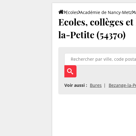
Ecoles
Académie de Nancy-Metz
Ecoles, collèges e
la-Petite (54370)
Voir aussi :
Bures
Bezange-la-Pe