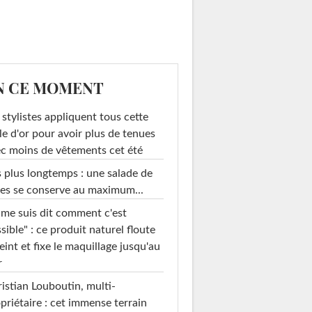
N CE MOMENT
 stylistes appliquent tous cette
le d'or pour avoir plus de tenues
c moins de vêtements cet été
 plus longtemps : une salade de
es se conserve au maximum...
 me suis dit comment c'est
sible" : ce produit naturel floute
teint et fixe le maquillage jusqu'au
r
istian Louboutin, multi-
priétaire : cet immense terrain