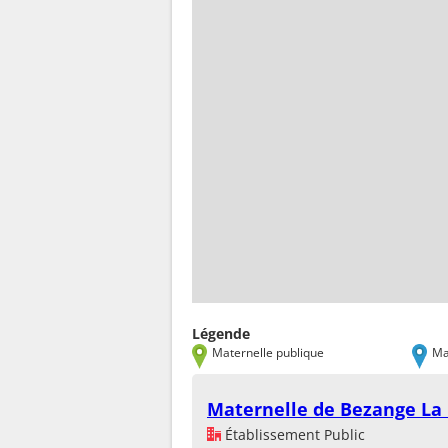
Légende
Maternelle publique
Ma
Maternelle de Bezange La 
Établissement Public