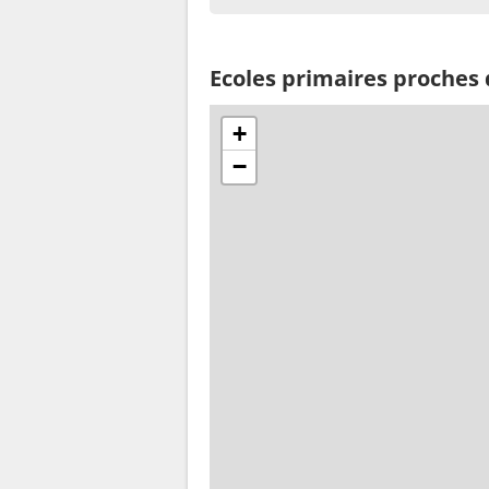
Ecoles primaires proches 
+
−