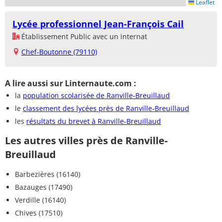
Leaflet
Lycée professionnel Jean-François Cail
Établissement Public avec un internat
Chef-Boutonne (79110)
A lire aussi sur Linternaute.com :
la
population scolarisée de Ranville-Breuillaud
le
classement des lycées près de Ranville-Breuillaud
les
résultats du brevet à Ranville-Breuillaud
Les autres villes près de Ranville-
Breuillaud
Barbezières (16140)
Bazauges (17490)
Verdille (16140)
Chives (17510)