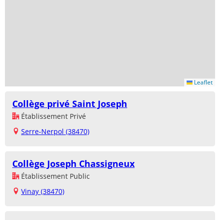
Leaflet
Collège privé Saint Joseph
Établissement Privé
Serre-Nerpol (38470)
Collège Joseph Chassigneux
Établissement Public
Vinay (38470)