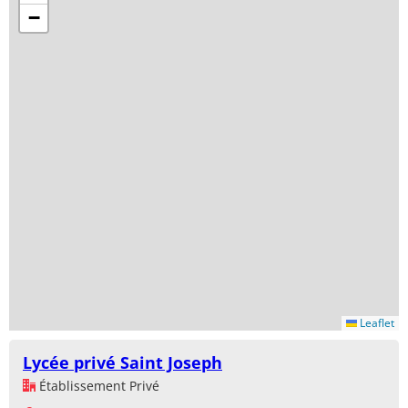
−
Leaflet
Lycée privé Saint Joseph
Établissement Privé