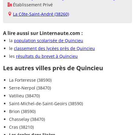
Établissement Privé
La Côte-Saint-André (38260)
A lire aussi sur Linternaute.com :
la
population scolarisée de Quincieu
le
classement des lycées près de Quincieu
les
résultats du brevet à Quincieu
Les autres villes près de Quincieu
La Forteresse (38590)
Serre-Nerpol (38470)
Vatilieu (38470)
Saint-Michel-de-Saint-Geoirs (38590)
Brion (38590)
Chasselay (38470)
Cras (38210)
Les écoles dans l'Isère