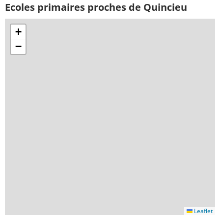
Ecoles primaires proches de Quincieu
+
−
Leaflet