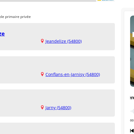
ole primaire privée
ze
Jeandelize (54800)
Conflans-en-Jarnisy (54800)
Jarny (54800)