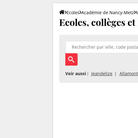
Ecoles
Académie de Nancy-Metz
Ecoles, collèges et
Voir aussi :
Jeandelize
Allamont