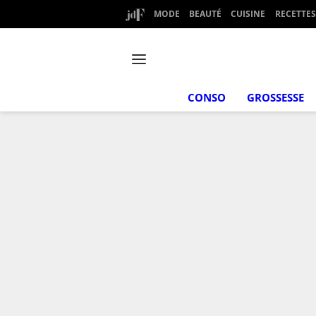
MODE
BEAUTÉ
CUISINE
RECETTES
CONSO
GROSSESSE