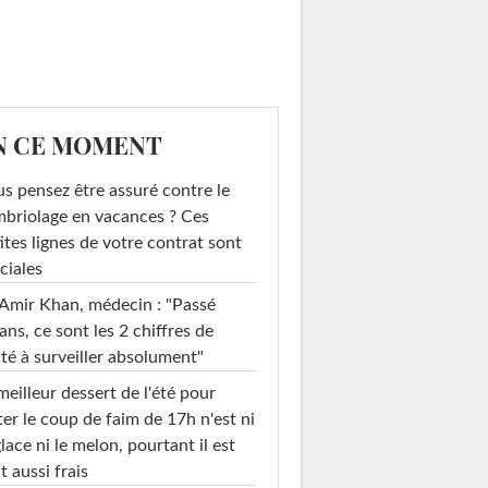
N CE MOMENT
s pensez être assuré contre le
briolage en vacances ? Ces
ites lignes de votre contrat sont
ciales
Amir Khan, médecin : "Passé
ans, ce sont les 2 chiffres de
té à surveiller absolument"
meilleur dessert de l'été pour
ter le coup de faim de 17h n'est ni
glace ni le melon, pourtant il est
t aussi frais