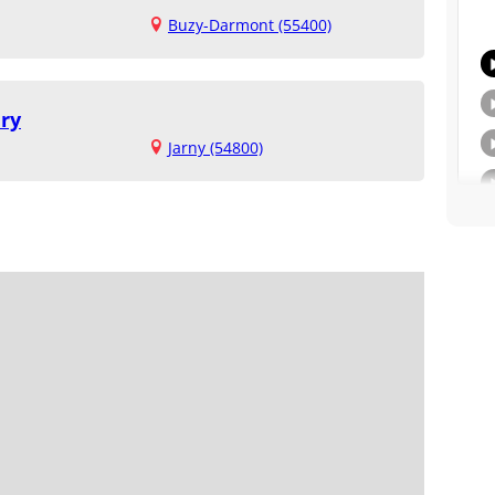
Buzy-Darmont (55400)
éry
Jarny (54800)