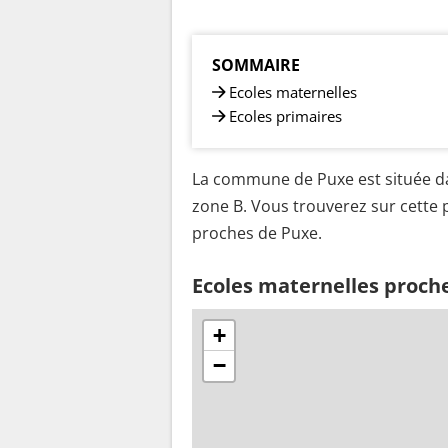
SOMMAIRE
Ecoles maternelles
Ecoles primaires
La commune de Puxe est située da
zone B. Vous trouverez sur cette p
proches de Puxe.
Ecoles maternelles proch
+
−