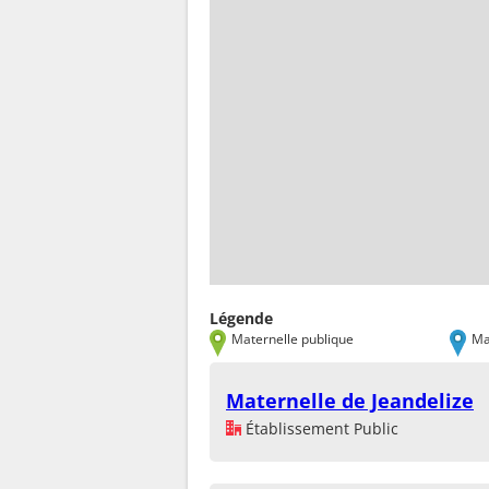
Légende
Maternelle publique
Ma
Maternelle de Jeandelize
Établissement Public