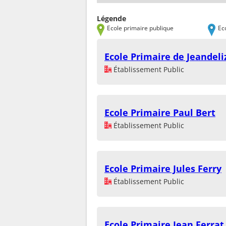
Légende
Ecole primaire publique
Ec
Ecole Primaire de Jeandeli
Établissement Public
Ecole Primaire Paul Bert
Établissement Public
Ecole Primaire Jules Ferry
Établissement Public
Ecole Primaire Jean Ferrat