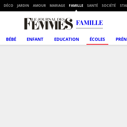
DÉCO
JARDIN
AMOUR
MARIAGE
FAMILLE
SANTÉ
SOCIÉTÉ
STA
FAMILLE
BÉBÉ
ENFANT
EDUCATION
ÉCOLES
PRÉ