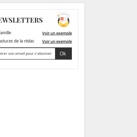
EWSLETTERS
Voir un exemple
amille
Voir un exemple
stuces de la rédac