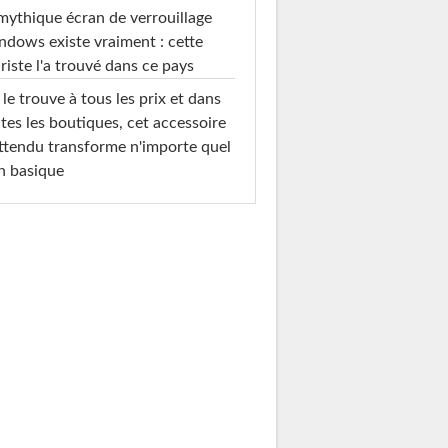
mythique écran de verrouillage
dows existe vraiment : cette
riste l'a trouvé dans ce pays
le trouve à tous les prix et dans
tes les boutiques, cet accessoire
ttendu transforme n'importe quel
n basique