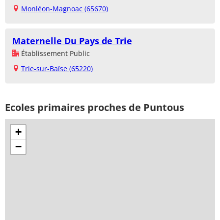
Monléon-Magnoac (65670)
Maternelle Du Pays de Trie
Établissement Public
Trie-sur-Baïse (65220)
Ecoles primaires proches de Puntous
+
−