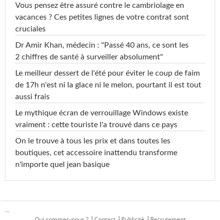
Vous pensez être assuré contre le cambriolage en
vacances ? Ces petites lignes de votre contrat sont
cruciales
Dr Amir Khan, médecin : "Passé 40 ans, ce sont les
2 chiffres de santé à surveiller absolument"
Le meilleur dessert de l'été pour éviter le coup de faim
de 17h n'est ni la glace ni le melon, pourtant il est tout
aussi frais
Le mythique écran de verrouillage Windows existe
vraiment : cette touriste l'a trouvé dans ce pays
On le trouve à tous les prix et dans toutes les
boutiques, cet accessoire inattendu transforme
n'importe quel jean basique
...
Qui sommes-nous ?
Contact
Publicité
Recrutement