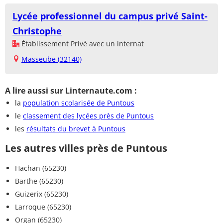
Lycée professionnel du campus privé Saint-
Christophe
Établissement Privé avec un internat
Masseube (32140)
A lire aussi sur Linternaute.com :
la
population scolarisée de Puntous
le
classement des lycées près de Puntous
les
résultats du brevet à Puntous
Les autres villes près de Puntous
Hachan (65230)
Barthe (65230)
Guizerix (65230)
Larroque (65230)
Organ (65230)