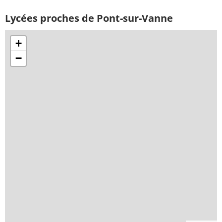
Lycées proches de Pont-sur-Vanne
+
−