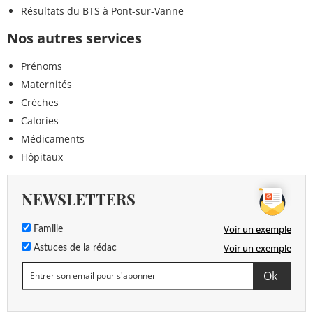
Résultats du BTS à Pont-sur-Vanne
Nos autres services
Prénoms
Maternités
Crèches
Calories
Médicaments
Hôpitaux
NEWSLETTERS
Voir un exemple
Famille
Voir un exemple
Astuces de la rédac