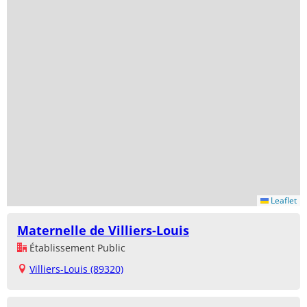
Leaflet
Maternelle de Villiers-Louis
Établissement Public
Villiers-Louis (89320)