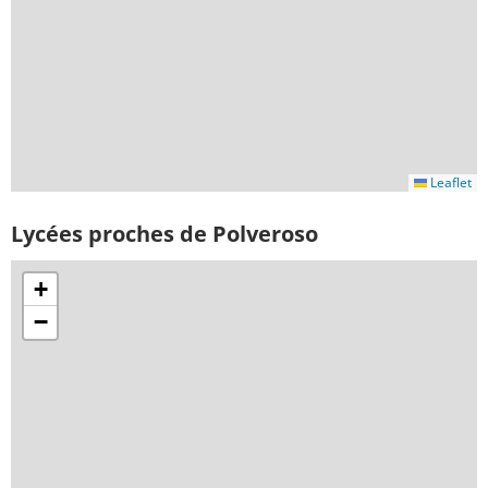
Leaflet
Lycées proches de Polveroso
+
−