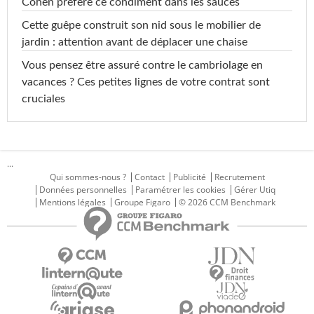
Cohen préfère ce condiment dans les sauces
Cette guêpe construit son nid sous le mobilier de
jardin : attention avant de déplacer une chaise
Vous pensez être assuré contre le cambriolage en
vacances ? Ces petites lignes de votre contrat sont
cruciales
...
Qui sommes-nous ?
Contact
Publicité
Recrutement
Données personnelles
Paramétrer les cookies
Gérer Utiq
Mentions légales
Groupe Figaro
© 2026 CCM Benchmark