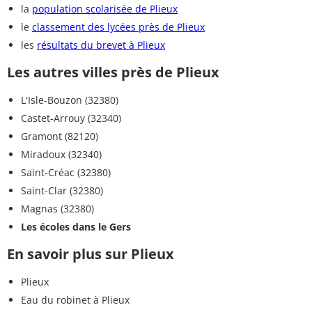
la
population scolarisée de Plieux
le
classement des lycées près de Plieux
les
résultats du brevet à Plieux
Les autres villes près de Plieux
L'Isle-Bouzon (32380)
Castet-Arrouy (32340)
Gramont (82120)
Miradoux (32340)
Saint-Créac (32380)
Saint-Clar (32380)
Magnas (32380)
Les écoles dans le Gers
En savoir plus sur Plieux
Plieux
Eau du robinet à Plieux