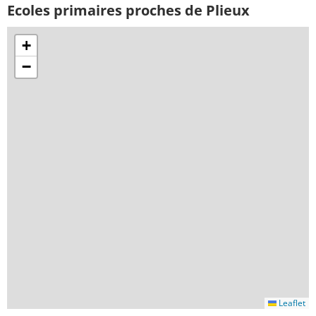
Ecoles primaires proches de Plieux
+
−
Leaflet