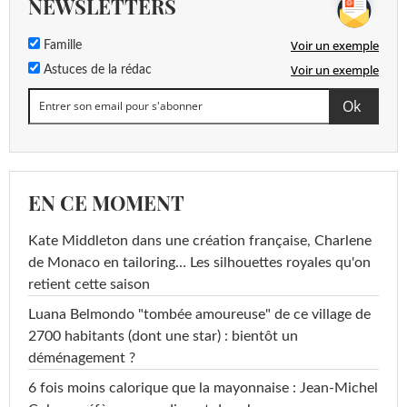
NEWSLETTERS
Voir un exemple
Famille
Voir un exemple
Astuces de la rédac
EN CE MOMENT
Kate Middleton dans une création française, Charlene
de Monaco en tailoring… Les silhouettes royales qu'on
retient cette saison
Luana Belmondo "tombée amoureuse" de ce village de
2700 habitants (dont une star) : bientôt un
déménagement ?
6 fois moins calorique que la mayonnaise : Jean-Michel