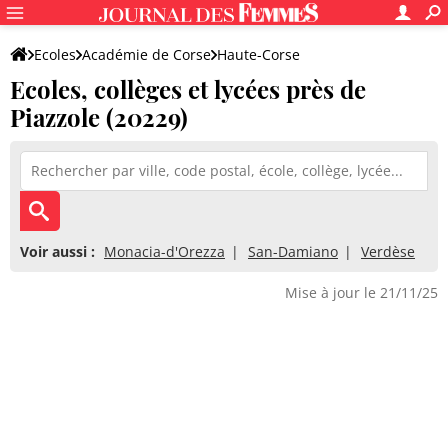
Ecoles
Académie de Corse
Haute-Corse
Ecoles, collèges et lycées près de
Piazzole (20229)
Voir aussi :
Monacia-d'Orezza
San-Damiano
Verdèse
Mise à jour le 21/11/25