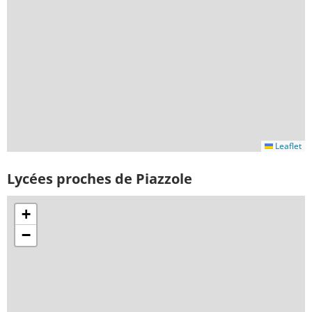
Leaflet
Lycées proches de Piazzole
+
−