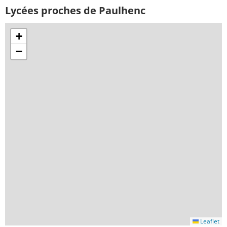
Lycées proches de Paulhenc
+
−
Leaflet