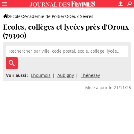
Ecoles
Académie de Poitiers
Deux-Sèvres
Ecoles, collèges et lycées près d'Oroux
(79390)
Voir aussi :
Lhoumois
Aubigny
Thénezay
Mise à jour le 21/11/25