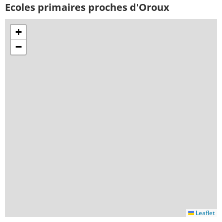
Ecoles primaires proches d'Oroux
+
−
Leaflet