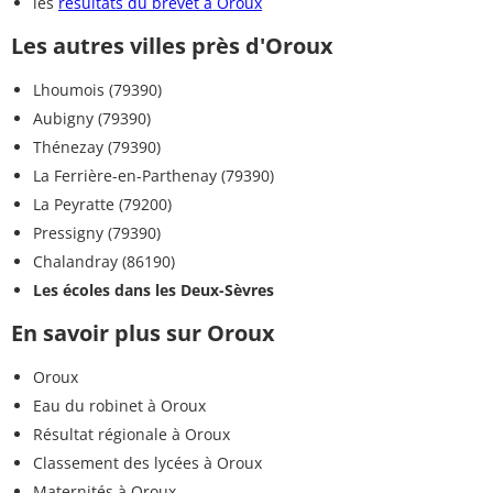
les
résultats du brevet à Oroux
Les autres villes près d'Oroux
Lhoumois (79390)
Aubigny (79390)
Thénezay (79390)
La Ferrière-en-Parthenay (79390)
La Peyratte (79200)
Pressigny (79390)
Chalandray (86190)
Les écoles dans les Deux-Sèvres
En savoir plus sur Oroux
Oroux
Eau du robinet à Oroux
Résultat régionale à Oroux
Classement des lycées à Oroux
Maternités à Oroux