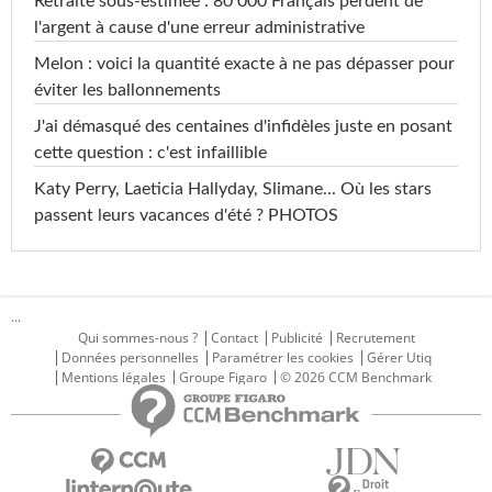
Retraite sous-estimée : 80 000 Français perdent de
l'argent à cause d'une erreur administrative
Melon : voici la quantité exacte à ne pas dépasser pour
éviter les ballonnements
J'ai démasqué des centaines d'infidèles juste en posant
cette question : c'est infaillible
Katy Perry, Laeticia Hallyday, Slimane... Où les stars
passent leurs vacances d'été ? PHOTOS
...
Qui sommes-nous ?
Contact
Publicité
Recrutement
Données personnelles
Paramétrer les cookies
Gérer Utiq
Mentions légales
Groupe Figaro
© 2026 CCM Benchmark