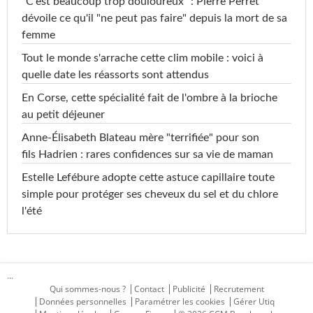
"C'est beaucoup trop douloureux" : Pierre Perret
dévoile ce qu'il "ne peut pas faire" depuis la mort de sa
femme
Tout le monde s'arrache cette clim mobile : voici à
quelle date les réassorts sont attendus
En Corse, cette spécialité fait de l'ombre à la brioche
au petit déjeuner
Anne-Élisabeth Blateau mère "terrifiée" pour son
fils Hadrien : rares confidences sur sa vie de maman
Estelle Lefébure adopte cette astuce capillaire toute
simple pour protéger ses cheveux du sel et du chlore
l'été
...
Qui sommes-nous ?
Contact
Publicité
Recrutement
Données personnelles
Paramétrer les cookies
Gérer Utiq