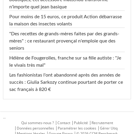
n'importe quel jean basique
Pour moins de 15 euros, ce produit Action débarrasse
la maison des insectes volants
"Des recettes de grands-mères faites par des grands-
mères" : ce restaurant provençal n'emploie que des
seniors
Hélène de Fougerolles, franche sur sa fille autiste : "Je
le vivais très mal"
Les fashionistas l'ont abandonné après des années de
succès : Giulia Sarkozy continue pourtant de porter ce
sac français à 820 €
...
Qui sommes-nous ?
Contact
Publicité
Recrutement
Données personnelles
Paramétrer les cookies
Gérer Utiq
Mentions légales
Groupe Figaro
© 2026 CCM Benchmark