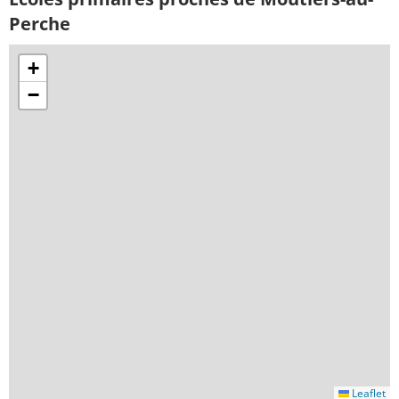
Perche
+
−
Leaflet