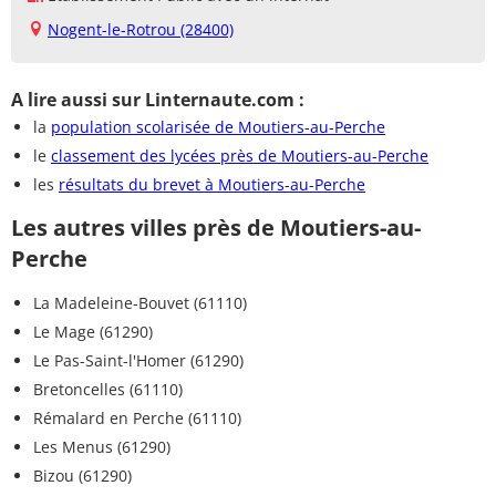
Nogent-le-Rotrou (28400)
A lire aussi sur Linternaute.com :
la
population scolarisée de Moutiers-au-Perche
le
classement des lycées près de Moutiers-au-Perche
les
résultats du brevet à Moutiers-au-Perche
Les autres villes près de Moutiers-au-
Perche
La Madeleine-Bouvet (61110)
Le Mage (61290)
Le Pas-Saint-l'Homer (61290)
Bretoncelles (61110)
Rémalard en Perche (61110)
Les Menus (61290)
Bizou (61290)