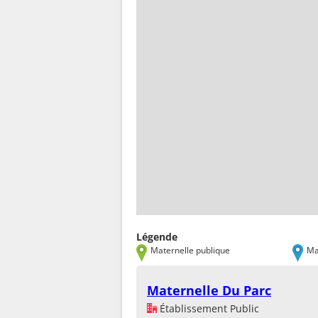
Légende
Maternelle publique
Ma
Maternelle Du Parc
Établissement Public