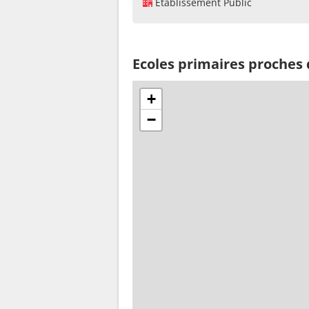
Établissement Public
Ecoles primaires proches
+
−