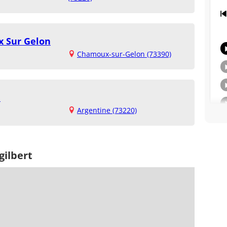
x Sur Gelon
Chamoux-sur-Gelon (73390)
e
Argentine (73220)
gilbert