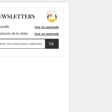
EWSLETTERS
Voir un exemple
amille
Voir un exemple
stuces de la rédac