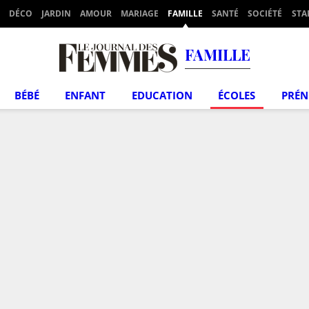
DÉCO
JARDIN
AMOUR
MARIAGE
FAMILLE
SANTÉ
SOCIÉTÉ
STA
FAMILLE
BÉBÉ
ENFANT
EDUCATION
ÉCOLES
PRÉ