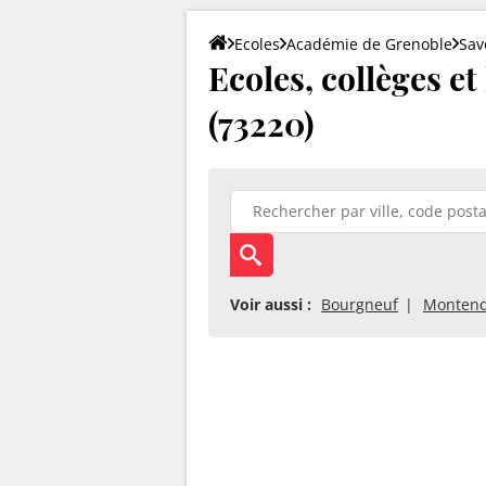
Ecoles
Académie de Grenoble
Sav
Ecoles, collèges e
(73220)
Voir aussi :
Bourgneuf
Montend