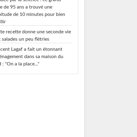
e de 95 ans a trouvé une
itude de 10 minutes pour bien
llir
te recette donne une seconde vie
 salades un peu flétries
cent Lagaf a fait un étonnant
énagement dans sa maison du
 : "On a la place..."