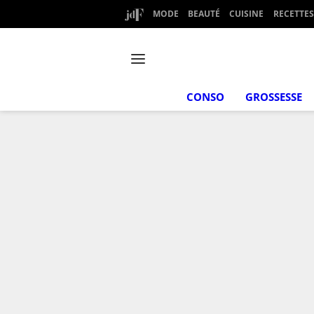
MODE
BEAUTÉ
CUISINE
RECETTES
CONSO
GROSSESSE