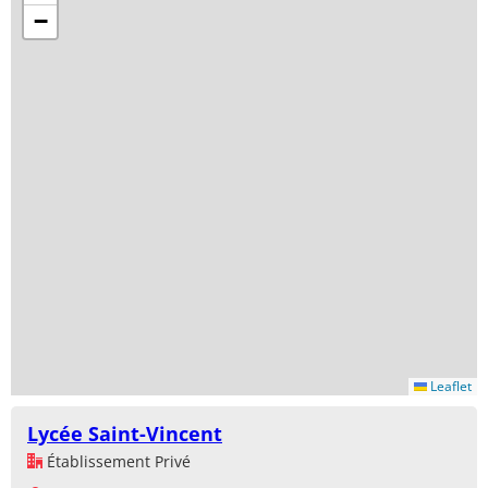
−
Leaflet
Lycée Saint-Vincent
Établissement Privé