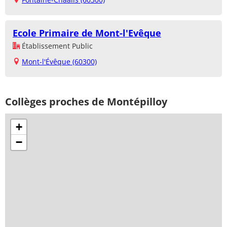
Ecole Primaire de Mont-l'Evêque
Établissement Public
Mont-l'Évêque (60300)
Collèges proches de Montépilloy
+
−