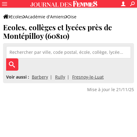
Ecoles
Académie d'Amiens
Oise
Ecoles, collèges et lycées près de
Montépilloy (60810)
Voir aussi :
Barbery
Rully
Fresnoy-le-Luat
Mise à jour le 21/11/25