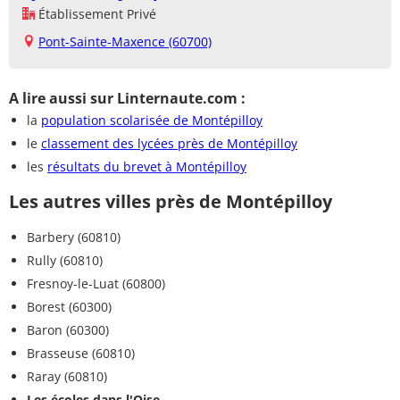
Établissement Privé
Pont-Sainte-Maxence (60700)
A lire aussi sur Linternaute.com :
la
population scolarisée de Montépilloy
le
classement des lycées près de Montépilloy
les
résultats du brevet à Montépilloy
Les autres villes près de Montépilloy
Barbery (60810)
Rully (60810)
Fresnoy-le-Luat (60800)
Borest (60300)
Baron (60300)
Brasseuse (60810)
Raray (60810)
Les écoles dans l'Oise