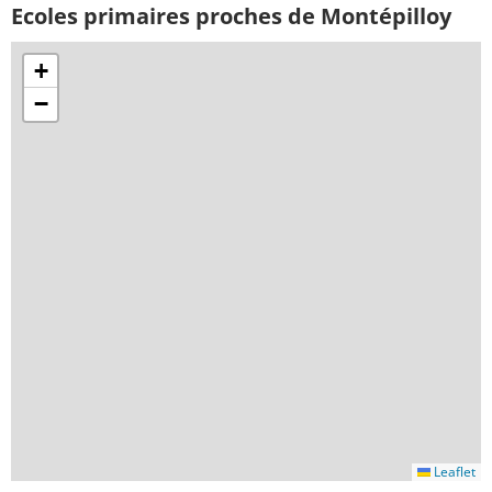
Ecoles primaires proches de Montépilloy
+
−
Leaflet