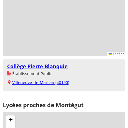
Leaflet
Collège Pierre Blanquie
Établissement Public
Villeneuve-de-Marsan (40190)
Lycées proches de Montégut
+