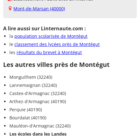
Mont-de-Marsan (40000)
A lire aussi sur Linternaute.com :
la
population scolarisée de Montégut
le
classement des lycées près de Montégut
les
résultats du brevet à Montégut
Les autres villes près de Montégut
Monguilhem (32240)
Lannemaignan (32240)
Castex-d'Armagnac (32240)
Arthez-d'Armagnac (40190)
Perquie (40190)
Bourdalat (40190)
Mauléon-d'Armagnac (32240)
Les écoles dans les Landes