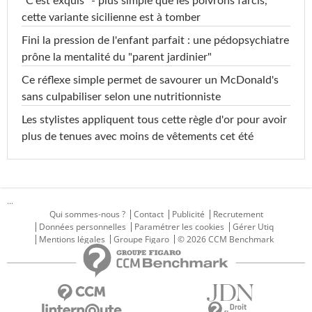
"C'est exquis" - plus simple que les poivrons farcis,
cette variante sicilienne est à tomber
Fini la pression de l'enfant parfait : une pédopsychiatre
prône la mentalité du "parent jardinier"
Ce réflexe simple permet de savourer un McDonald's
sans culpabiliser selon une nutritionniste
Les stylistes appliquent tous cette règle d'or pour avoir
plus de tenues avec moins de vêtements cet été
...
Qui sommes-nous ?
Contact
Publicité
Recrutement
Données personnelles
Paramétrer les cookies
Gérer Utiq
Mentions légales
Groupe Figaro
© 2026 CCM Benchmark