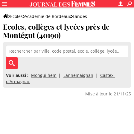
Ecoles
Académie de Bordeaux
Landes
Ecoles, collèges et lycées près de
Montégut (40190)
Voir aussi :
Monguilhem
Lannemaignan
Castex-
d'Armagnac
Mise à jour le 21/11/25