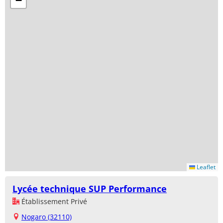
−
Leaflet
Lycée technique SUP Performance
Établissement Privé
Nogaro (32110)