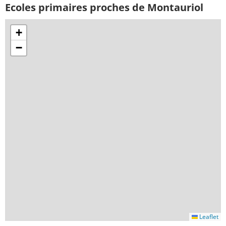
Ecoles primaires proches de Montauriol
+
−
Leaflet