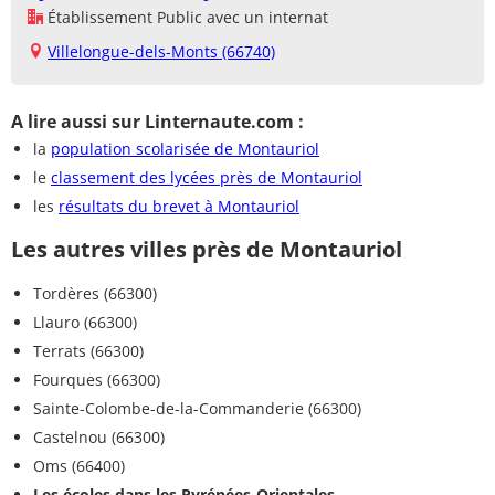
Établissement Public avec un internat
Villelongue-dels-Monts (66740)
A lire aussi sur Linternaute.com :
la
population scolarisée de Montauriol
le
classement des lycées près de Montauriol
les
résultats du brevet à Montauriol
Les autres villes près de Montauriol
Tordères (66300)
Llauro (66300)
Terrats (66300)
Fourques (66300)
Sainte-Colombe-de-la-Commanderie (66300)
Castelnou (66300)
Oms (66400)
Les écoles dans les Pyrénées-Orientales