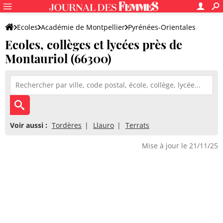
Ecoles
Académie de Montpellier
Pyrénées-Orientales
Ecoles, collèges et lycées près de
Montauriol (66300)
Voir aussi :
Tordères
Llauro
Terrats
Mise à jour le 21/11/25