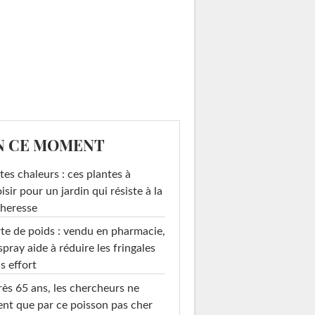
N CE MOMENT
tes chaleurs : ces plantes à
isir pour un jardin qui résiste à la
heresse
te de poids : vendu en pharmacie,
spray aide à réduire les fringales
s effort
ès 65 ans, les chercheurs ne
ent que par ce poisson pas cher