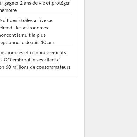
r gagner 2 ans de vie et protéger
 mémoire
Nuit des Etoiles arrive ce
kend : les astronomes
oncent la nuit la plus
eptionnelle depuis 10 ans
ins annulés et remboursements :
IGO embrouille ses clients"
on 60 millions de consommateurs