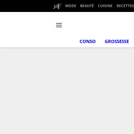
MODE
BEAUTÉ
CUISINE
RECETTES
CONSO
GROSSESSE