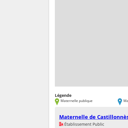
Légende
Maternelle publique
Ma
Maternelle de Castillonnè
Établissement Public