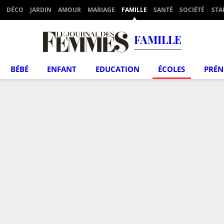
DÉCO
JARDIN
AMOUR
MARIAGE
FAMILLE
SANTÉ
SOCIÉTÉ
STA
FAMILLE
BÉBÉ
ENFANT
EDUCATION
ÉCOLES
PRÉ