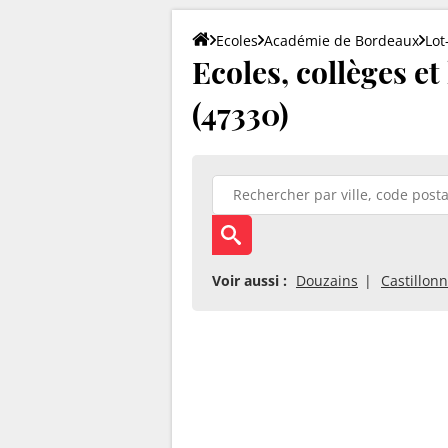
Ecoles
Académie de Bordeaux
Lot
Ecoles, collèges e
(47330)
Voir aussi :
Douzains
Castillon