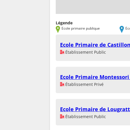
Légende
Ecole primaire publique
Ec
Ecole Primaire de Castillo
Établissement Public
Ecole Primaire Montessori
Établissement Privé
Ecole Primaire de Lougrat
Établissement Public