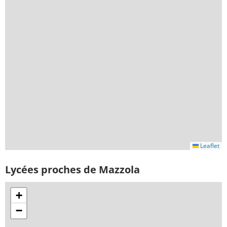
Leaflet
Lycées proches de Mazzola
+
−