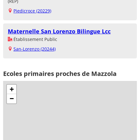
(REP)
Piedicroce (20229)
Maternelle San Lorenzo Bilingue Lcc
Établissement Public
San-Lorenzo (20244)
Ecoles primaires proches de Mazzola
+
−